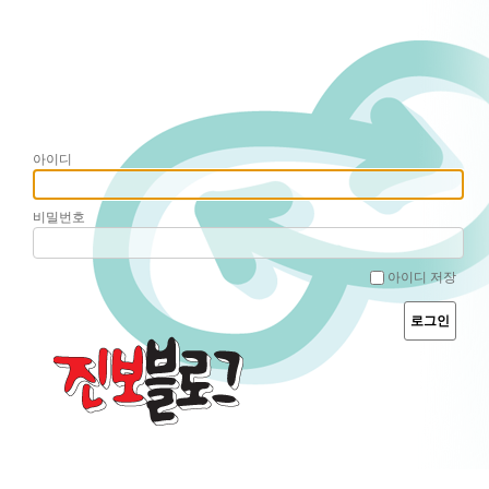
아이디
비밀번호
아이디 저장