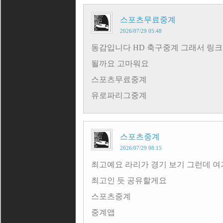
스포츠무료중계
2026/07/29 05:48
동감입니다 HD 축구중계 그래서 링크
될까요 고마워요
스포츠무료중계
유로파리그중계
스포츠중계
2026/07/29 08:15
최고예요 라리가 경기 보기 그런데 
최고인 듯 공유할게요
스포츠중계
중계앱