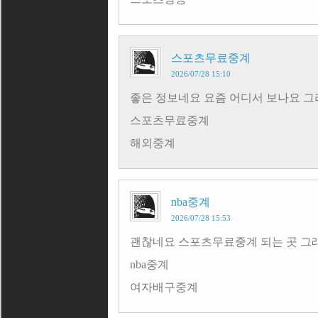
스포츠무료중계
2026/07/28 15:10
좋은 정보네요 요즘 어디서 보나요 그
스포츠무료중계
해외중계
nba중계
2026/07/28 15:53
괜찮네요 스포츠무료중계 되는 곳 그
nba중계
여자배구중계