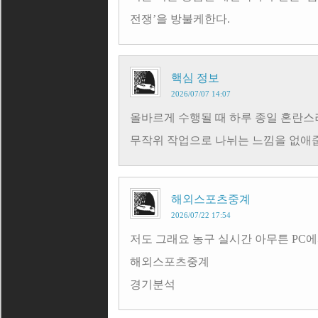
전쟁’을 방불케한다.
핵심 정보
2026/07/07 14:07
올바르게 수행될 때 하루 종일 혼란스러
무작위 작업으로 나뉘는 느낌을 없애
해외스포츠중계
2026/07/22 17:54
저도 그래요 농구 실시간 아무튼 PC
해외스포츠중계
경기분석