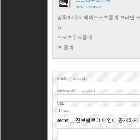
2026/07/30 05:44
명확하네요 해외스포츠중계 보려면 또
요
스포츠무료중계
PC중계
NAME
( required )
PASSWORD
( required )
URL
secret
진보블로그 메인에 공개하지