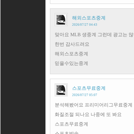
해외스포츠중계
2026/07/27 04:43
맞아요 MLB 생중계 그런데 광고는 
한번 감사드려요
해외스포츠중계
믿을수있는중계
스포츠무료중계
2026/07/27 05:07
분석해봤어요 프리미어리그무료중계 
화질조절 되나요 나중에 또 봐요
스포츠무료중계
스포츠방송