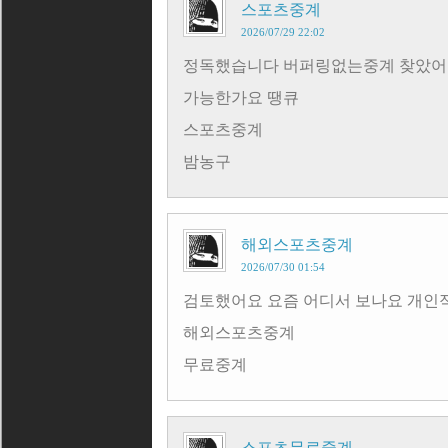
스포츠중계
2026/07/29 22:02
정독했습니다 버퍼링없는중계 찾았어
가능한가요 땡큐
스포츠중계
밤농구
해외스포츠중계
2026/07/30 01:54
검토했어요 요즘 어디서 보나요 개인
해외스포츠중계
무료중계
스포츠무료중계