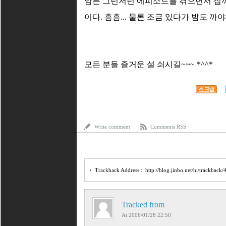
암튼 그런저런 에피소드를 겪으면서 집까
이다. 흠흠... 물론 조금 있다가 밤도 까
모든 분들 즐거운 설 쇠시길~~~ *^^*
Write comment
Comments RSS
Trackback Address ::
http://blog.jinbo.net/hi/trackback/
Tracked from
At
2006/01/28 22:50