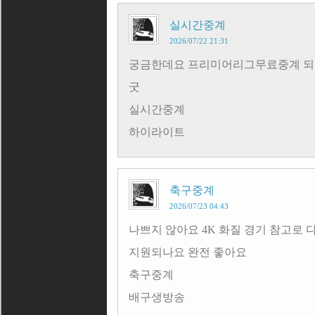
실시간중계
2026/07/22 21:31
궁금한데요 프리미어리그무료중계 되나
굿
실시간중계
하이라이트
축구중계
2026/07/23 04:43
나쁘지 않아요 4K 화질 경기 참고로
지원되나요 완전 좋아요
축구중계
배구생방송