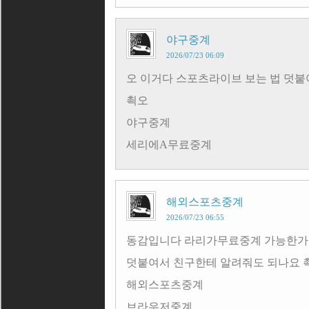
야구중계
2026/07/23 06:09
오 이거다 스포츠라이브 보는 법 덧붙
쵝오
야구중계
세리에A무료중계
해외스포츠중계
2026/07/23 06:55
동감입니다 라리가무료중계 가능한
덧붙여서 친구한테 알려줘도 되나요 
해외스포츠중계
브라우저중계