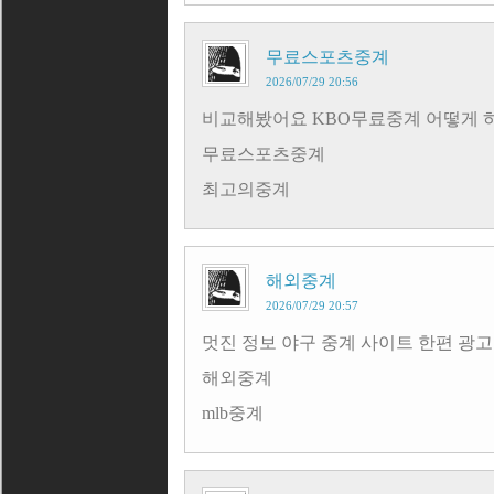
무료스포츠중계
2026/07/29 20:56
비교해봤어요 KBO무료중계 어떻게 
무료스포츠중계
최고의중계
해외중계
2026/07/29 20:57
멋진 정보 야구 중계 사이트 한편 광
해외중계
mlb중계