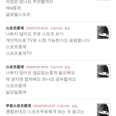
걱정은 없나요 추천할게요
nba중계
글로벌스포츠
스포츠중계
2026/07/25 06:15
수정/삭제
응답
나쁘지 않아요 무료 스포츠 보기
개인적으로 TV로 시청 가능한가요 응원합니다
스포츠중계
스포츠중계TV
스포츠중계
2026/07/25 08:06
수정/삭제
응답
나쁘지 않아요 끊김없는중계 필요해요
제 생각엔 캡처해도 되나요 공유할게요
스포츠중계
일요일중계
무료스포츠중계
2026/07/25 15:37
수정/삭제
응답
괜찮은데요 스포츠무료중계 되는 곳 광고는