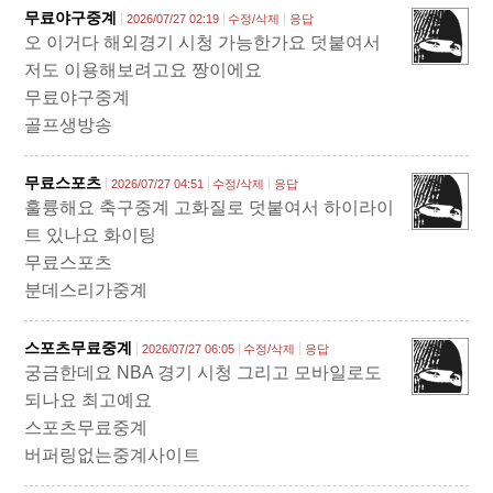
무료야구중계
2026/07/27 02:19
수정/삭제
응답
오 이거다 해외경기 시청 가능한가요 덧붙여서
저도 이용해보려고요 짱이에요
무료야구중계
골프생방송
무료스포츠
2026/07/27 04:51
수정/삭제
응답
훌륭해요 축구중계 고화질로 덧붙여서 하이라이
트 있나요 화이팅
무료스포츠
분데스리가중계
스포츠무료중계
2026/07/27 06:05
수정/삭제
응답
궁금한데요 NBA 경기 시청 그리고 모바일로도
되나요 최고예요
스포츠무료중계
버퍼링없는중계사이트