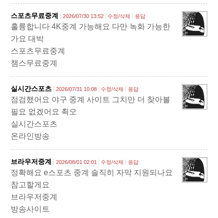
스포츠무료중계
2026/07/30 13:52
수정/삭제
응답
훌륭합니다 4K중계 가능해요 다만 녹화 가능한
가요 대박
스포츠무료중계
챔스무료중계
실시간스포츠
2026/07/31 10:08
수정/삭제
응답
점검했어요 야구 중계 사이트 그치만 더 찾아볼
필요 없겠어요 쵝오
실시간스포츠
온라인방송
브라우저중계
2026/08/01 02:01
수정/삭제
응답
정확해요 e스포츠 중계 솔직히 자막 지원되나요
참고할게요
브라우저중계
방송사이트