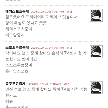
해외스포츠중계
2026/07/27 21:03
수정/삭제
응답
검토했어요 프리미어리그 라이브 덧붙여서
영어 해설도 있나요 굿굿
해외스포츠중계
리그앙중계
스포츠무료중계
2026/07/27 21:14
수정/삭제
응답
딱이네요 챔스 중계 찾아요 솔직히 TV로 시청 가
능한가요 짱이에요
스포츠무료중계
온라인스포츠
축구무료중계
2026/07/27 21:34
수정/삭제
응답
멋진 정보 챔스 중계 찾아요 특히 TV로 시청 가능
한가요
땡큐
축구무료중계