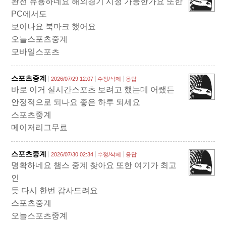
완전 유용하네요 해외경기 시청 가능한가요 또한
PC에서도
보이나요 북마크 했어요
오늘스포츠중계
모바일스포츠
스포츠중계
2026/07/29 12:07
수정/삭제
응답
바로 이거 실시간스포츠 보려고 했는데 어쨌든
안정적으로 되나요 좋은 하루 되세요
스포츠중계
메이저리그무료
스포츠중계
2026/07/30 02:34
수정/삭제
응답
명확하네요 챔스 중계 찾아요 또한 여기가 최고
인
듯 다시 한번 감사드려요
스포츠중계
오늘스포츠중계