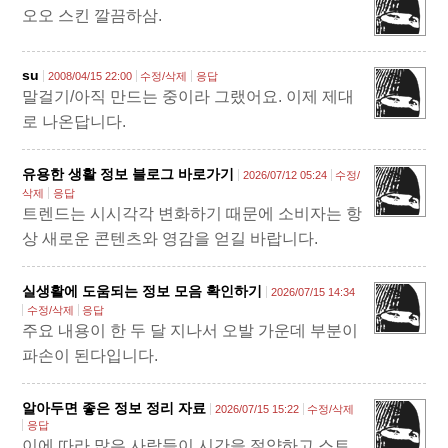
오오 스킨 깔끔하삼.
su
2008/04/15 22:00
수정/삭제
응답
말걸기/아직 만드는 중이라 그랬어요. 이제 제대
로 나온답니다.
유용한 생활 정보 블로그 바로가기
2026/07/12 05:24
수정/
삭제
응답
트렌드는 시시각각 변화하기 때문에 소비자는 항
상 새로운 콘텐츠와 영감을 얻길 바랍니다.
실생활에 도움되는 정보 모음 확인하기
2026/07/15 14:34
수정/삭제
응답
주요 내용이 한 두 달 지나서 오발 가운데 부분이
파손이 된다입니다.
알아두면 좋은 정보 정리 자료
2026/07/15 15:22
수정/삭제
응답
이에 따라 많은 사람들이 시간을 절약하고 스트