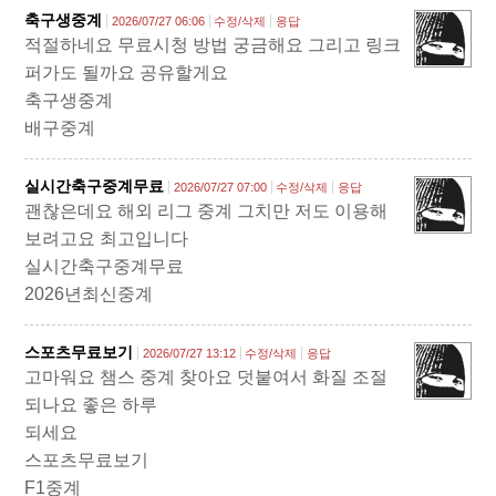
축구생중계
2026/07/27 06:06
수정/삭제
응답
적절하네요 무료시청 방법 궁금해요 그리고 링크
퍼가도 될까요 공유할게요
축구생중계
배구중계
실시간축구중계무료
2026/07/27 07:00
수정/삭제
응답
괜찮은데요 해외 리그 중계 그치만 저도 이용해
보려고요 최고입니다
실시간축구중계무료
2026년최신중계
스포츠무료보기
2026/07/27 13:12
수정/삭제
응답
고마워요 챔스 중계 찾아요 덧붙여서 화질 조절
되나요 좋은 하루
되세요
스포츠무료보기
F1중계