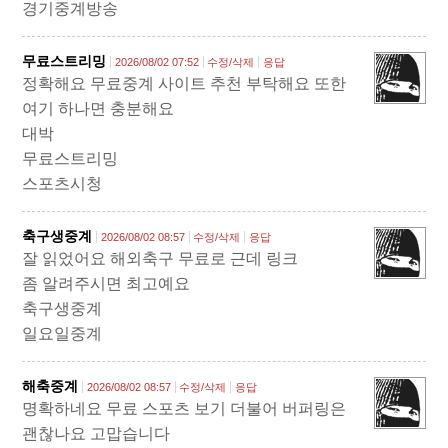
경기중계방송
무료스트리밍
2026/08/02 07:52
수정/삭제
응답
정확해요 무료중계 사이트 추천 부탁해요 또한
여기 하나면 충분해요
대박
무료스트리밍
스포츠시청
축구생중계
2026/08/02 08:57
수정/삭제
응답
잘 읽었어요 해외축구 무료로 근데 링크
좀 알려주시면 최고예요
축구생중계
일요일중계
해축중계
2026/08/02 08:57
수정/삭제
응답
명확하네요 무료 스포츠 보기 더불어 버퍼링은
괜찮나요 고맙습니다