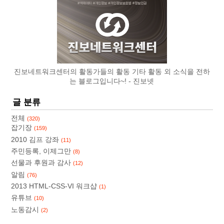
진보네트워크센터의 활동가들의 활동 기타 활동 외 소식을 전하
는 블로그입니다~!
진보넷
글 분류
전체
(320)
잡기장
(159)
2010 김프 강좌
(11)
주민등록, 이제그만
(8)
선물과 후원과 감사
(12)
알림
(76)
2013 HTML-CSS-VI 워크샵
(1)
유튜브
(10)
노동감시
(2)