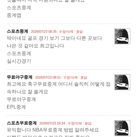
스포츠중계
중계앱
스포츠중계
2026/07/23 08:35
수정/삭제
응답
딱이네요 골프 경기 보기 그보다 다른 곳보다
나은 것 같아요 최고입니다
스포츠중계
실시간경기
무료야구중계
2026/07/23 08:51
수정/삭제
응답
최고예요 축구무료중계 어디서 솔직히 어떻게 접
속하나요 잘 쓸게요
무료야구중계
EPL중계
스포츠무료중계
2026/07/23 16:34
수정/삭제
응답
유익합니다 NBA무료중계 방법 알려주세요