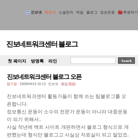
진보넷
따오기
소셜펀치
메일
블로그
정보운동
후원하기
진보네트워크센터 블로그
첫 페이지
방명록
라인
진보네트워크센터 블로그 오픈
잡기장
2008/04/15 16:13
진보넷
응답
RSS
진보네트워크센터 활동가들이 함께 쓰는 팀블로그를 오
픈합니다.
정보통신 운동이 소수의 전문가 운동이 아니라 대중운동
이 되기 위해서..
사실 작년에 액트 사이트 개편하면서 블로그 형식으로 개
편했는데 형식만 블로그고 사실상 자료실이 되고 말았죠.