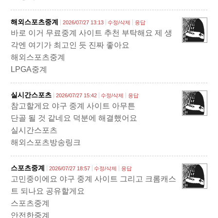
해외스포츠중계
2026/07/27 13:13
수정/삭제
응답
바로 이거 무료중계 사이트 추천 부탁해요 제 생
각엔 여기가 최고인 듯 진짜 좋아요
해외스포츠중계
LPGA중계
실시간스포츠
2026/07/27 15:42
수정/삭제
응답
참고할게요 야구 중계 사이트 아무튼
단골 될 것 같네요 덕분에 해결했어요
실시간스포츠
해외스포츠방송링크
스포츠중계
2026/07/27 18:57
수정/삭제
응답
고민중이에요 야구 중계 사이트 그리고 크롬캐스
트 되나요 공유할게요
스포츠중계
안전한중계