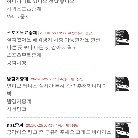
하이라이트 있나요 정말 좋아요
해외스포츠중계
V리그중계
스포츠무료중계
2026/07/24 09:33
수정/삭제
응답
살펴봤어요 해외경기 시청 가능한가요 한편
다른 곳보다 나은 것 같아요 쵝오
스포츠무료중계
공짜시청
밤경기중계
2026/07/25 00:31
수정/삭제
응답
맞아요 테니스 실시간 특히 강력 추천합니다 대
박
밤경기중계
시청링크
nba중계
2026/07/25 05:42
수정/삭제
응답
공감이요 링크 좀 공유해주세요 그래도 바이러스