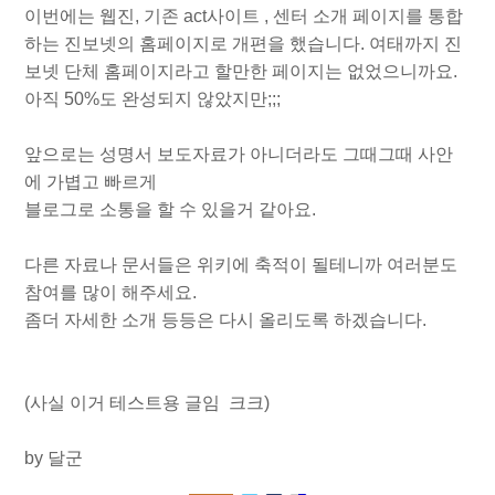
이번에는 웹진, 기존 act사이트 , 센터 소개 페이지를 통합
하는 진보넷의 홈페이지로 개편을 했습니다. 여태까지 진
보넷 단체 홈페이지라고 할만한 페이지는 없었으니까요.
아직 50%도 완성되지 않았지만;;;
앞으로는 성명서 보도자료가 아니더라도 그때그때 사안
에 가볍고 빠르게
블로그로 소통을 할 수 있을거 같아요.
다른 자료나 문서들은 위키에 축적이 될테니까 여러분도
참여를 많이 해주세요.
좀더 자세한 소개 등등은 다시 올리도록 하겠습니다.
(사실 이거 테스트용 글임 크크)
by 달군