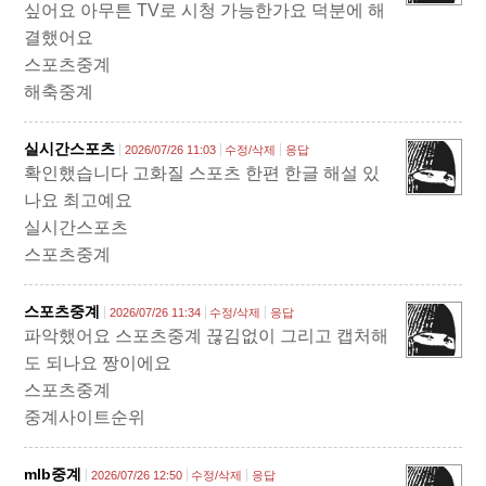
싶어요 아무튼 TV로 시청 가능한가요 덕분에 해
결했어요
스포츠중계
해축중계
실시간스포츠
2026/07/26 11:03
수정/삭제
응답
확인했습니다 고화질 스포츠 한편 한글 해설 있
나요 최고예요
실시간스포츠
스포츠중계
스포츠중계
2026/07/26 11:34
수정/삭제
응답
파악했어요 스포츠중계 끊김없이 그리고 캡처해
도 되나요 짱이에요
스포츠중계
중계사이트순위
mlb중계
2026/07/26 12:50
수정/삭제
응답