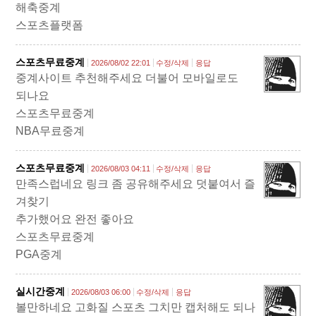
해축중계
스포츠플랫폼
스포츠무료중계
2026/08/02 22:01
수정/삭제
응답
중계사이트 추천해주세요 더불어 모바일로도
되나요
스포츠무료중계
NBA무료중계
스포츠무료중계
2026/08/03 04:11
수정/삭제
응답
만족스럽네요 링크 좀 공유해주세요 덧붙여서 즐
겨찾기
추가했어요 완전 좋아요
스포츠무료중계
PGA중계
실시간중계
2026/08/03 06:00
수정/삭제
응답
볼만하네요 고화질 스포츠 그치만 캡처해도 되나