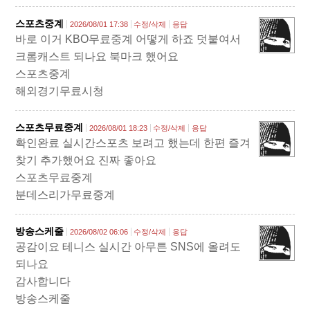
스포츠중계
2026/08/01 17:38
수정/삭제
응답
바로 이거 KBO무료중계 어떻게 하죠 덧붙여서
크롬캐스트 되나요 북마크 했어요
스포츠중계
해외경기무료시청
스포츠무료중계
2026/08/01 18:23
수정/삭제
응답
확인완료 실시간스포츠 보려고 했는데 한편 즐겨
찾기 추가했어요 진짜 좋아요
스포츠무료중계
분데스리가무료중계
방송스케줄
2026/08/02 06:06
수정/삭제
응답
공감이요 테니스 실시간 아무튼 SNS에 올려도
되나요
감사합니다
방송스케줄