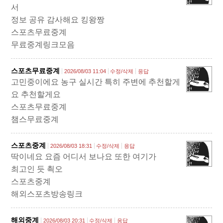
서
정보 공유 감사해요 킹왕짱
스포츠무료중계
무료중계링크모음
스포츠무료중계
2026/08/03 11:04
수정/삭제
응답
고민중이에요 농구 실시간 특히 주변에 추천할게
요 추천할게요
스포츠무료중계
챔스무료중계
스포츠중계
2026/08/03 18:31
수정/삭제
응답
딱이네요 요즘 어디서 보나요 또한 여기가
최고인 듯 쵝오
스포츠중계
해외스포츠방송링크
해외중계
2026/08/03 20:31
수정/삭제
응답