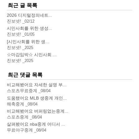
최근 글 목록
2026 디지털정의네트...
진보넷!
02/12
시민사회를 위한 생성...
진보넷!
01/05
[시민사회를 위한 생...
진보넷!
2025
☆마감임박☆ 시민사회 ...
진보넷!
2025
최근 댓글 목록
비교해봤어요 자세한 설명 부...
스포츠무료중계
08/04
도움됐어요 MLB 생중계 개인...
해축중계
08/04
비교해봤어요 버퍼링없는중계...
스포츠중계
08/04
살펴봤어요 nba중계 어디서 ...
무료야구중계
08/04