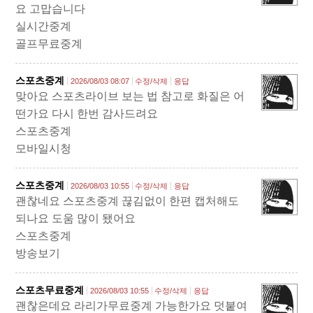
요 고맙습니다
실시간중계
골프무료중계
스포츠중계
2026/08/03 08:07
수정/삭제
응답
맞아요 스포츠라이브 보는 법 참고로 화질은 어
떤가요 다시 한번 감사드려요
스포츠중계
모바일시청
스포츠중계
2026/08/03 10:55
수정/삭제
응답
괜찮네요 스포츠중계 끊김없이 한편 캡처해도
되나요 도움 많이 됐어요
스포츠중계
방송보기
스포츠무료중계
2026/08/03 10:55
수정/삭제
응답
괜찮은데요 라리가무료중계 가능한가요 덧붙여