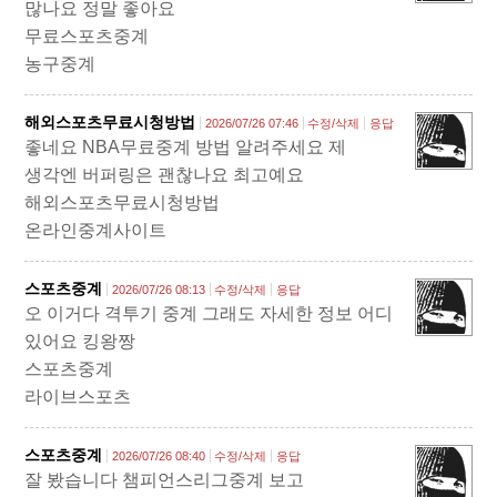
많나요 정말 좋아요
무료스포츠중계
농구중계
해외스포츠무료시청방법
2026/07/26 07:46
수정/삭제
응답
좋네요 NBA무료중계 방법 알려주세요 제
생각엔 버퍼링은 괜찮나요 최고예요
해외스포츠무료시청방법
온라인중계사이트
스포츠중계
2026/07/26 08:13
수정/삭제
응답
오 이거다 격투기 중계 그래도 자세한 정보 어디
있어요 킹왕짱
스포츠중계
라이브스포츠
스포츠중계
2026/07/26 08:40
수정/삭제
응답
잘 봤습니다 챔피언스리그중계 보고