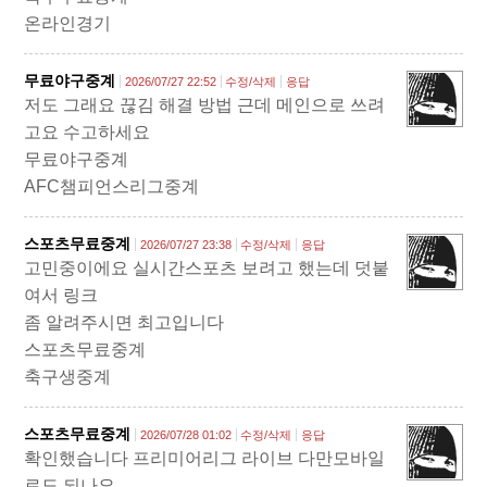
온라인경기
무료야구중계
2026/07/27 22:52
수정/삭제
응답
저도 그래요 끊김 해결 방법 근데 메인으로 쓰려
고요 수고하세요
무료야구중계
AFC챔피언스리그중계
스포츠무료중계
2026/07/27 23:38
수정/삭제
응답
고민중이에요 실시간스포츠 보려고 했는데 덧붙
여서 링크
좀 알려주시면 최고입니다
스포츠무료중계
축구생중계
스포츠무료중계
2026/07/28 01:02
수정/삭제
응답
확인했습니다 프리미어리그 라이브 다만모바일
로도 되나요