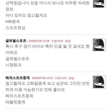
선택중입니다 요즘 어디서 보나요 아무튼 자세한
정보
어디 있어요 참고할게요
mlb중계
스포츠영상
글로벌스포츠
2026/07/26 13:18
수정/삭제
응답
혹시 축구 경기 라이브 특히 단골 될 것 같네요 짱
이에요
글로벌스포츠
시청링크
해외스포츠중계
2026/07/26 13:31
수정/삭제
응답
참고할게요 고화질중계 보고 싶은데 그치만 안전
하게 이용 가능한가요 진짜 좋아요
해외스포츠중계
태블릿중계