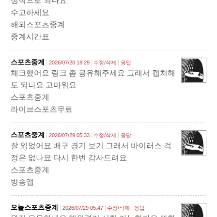
정적으로 되나요
수고하세요
해외스포츠중계
중계시간표
스포츠중계
2026/07/28 18:29
수정/삭제
응답
체크했어요 링크 좀 공유해주세요 그래서 캡처해
도 되나요 고마워요
스포츠중계
라이브스포츠무료
스포츠중계
2026/07/29 05:33
수정/삭제
응답
잘 읽었어요 배구 경기 보기 그래서 바이러스 걱
정은 없나요 다시 한번 감사드려요
스포츠중계
방송앱
오늘스포츠중계
2026/07/29 05:47
수정/삭제
응답