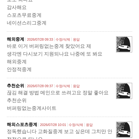
감사해요
스포츠무료중계
네이션스리그중계
해외중계
2026/07/28 09:33
수정/삭제
응답
바로 이거 버퍼링없는중계 찾았어요 제
생각엔 다시보기 지원되나요 나중에 또 봐요
해외중계
안정적중계
추천순위
2026/07/28 09:37
수정/삭제
응답
끊김 해결 방법 메인으로 쓰려고요 정말 좋아요
추천순위
버퍼링없는중계사이트
해외스포츠중계
2026/07/28 10:01
수정/삭제
응답
정독했습니다 고화질중계 보고 싶은데 그치만 안