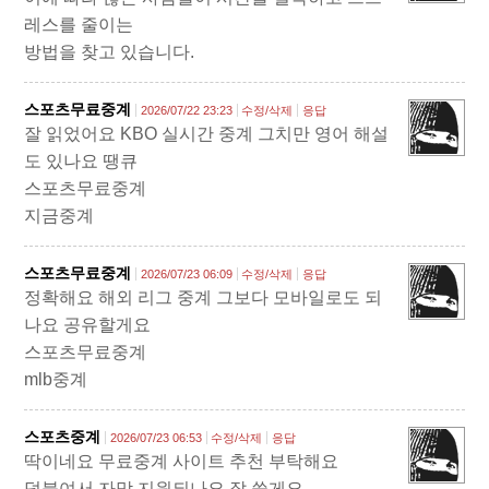
레스를 줄이는
방법을 찾고 있습니다.
스포츠무료중계
2026/07/22 23:23
수정/삭제
응답
잘 읽었어요 KBO 실시간 중계 그치만 영어 해설
도 있나요 땡큐
스포츠무료중계
지금중계
스포츠무료중계
2026/07/23 06:09
수정/삭제
응답
정확해요 해외 리그 중계 그보다 모바일로도 되
나요 공유할게요
스포츠무료중계
mlb중계
스포츠중계
2026/07/23 06:53
수정/삭제
응답
딱이네요 무료중계 사이트 추천 부탁해요
덧붙여서 자막 지원되나요 잘 쓸게요