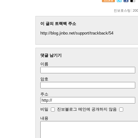
진보호스팅
200
이 글의 트랙백 주소
http://blog.jinbo.net/support/trackback/54
댓글 남기기
이름
암호
주소
비밀
진보블로그 메인에 공개하지 않음
내용