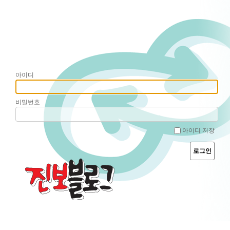
아이디
비밀번호
아이디 저장