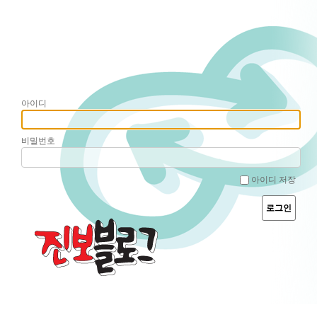
아이디
비밀번호
아이디 저장