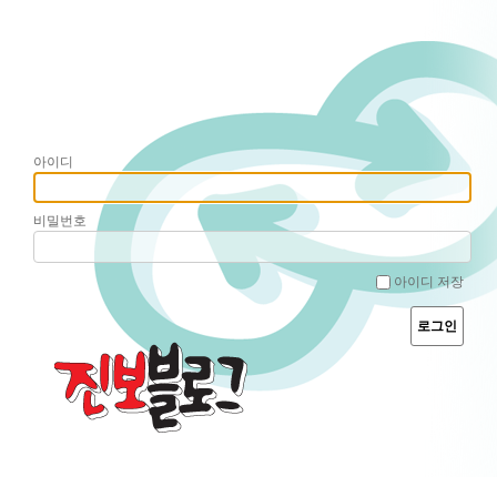
아이디
비밀번호
아이디 저장