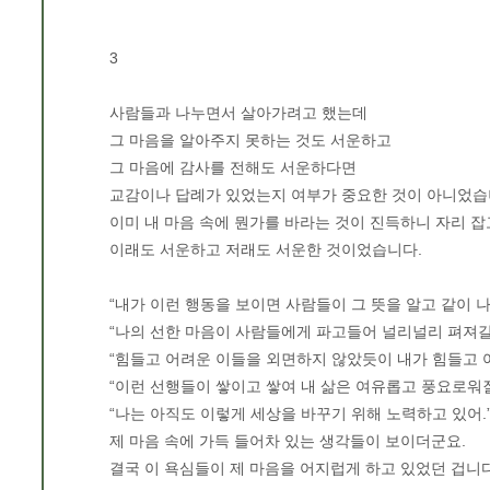
3
사람들과 나누면서 살아가려고 했는데
그 마음을 알아주지 못하는 것도 서운하고
그 마음에 감사를 전해도 서운하다면
교감이나 답례가 있었는지 여부가 중요한 것이 아니었습
이미 내 마음 속에 뭔가를 바라는 것이 진득하니 자리 잡
이래도 서운하고 저래도 서운한 것이었습니다.
“내가 이런 행동을 보이면 사람들이 그 뜻을 알고 같이 나
“나의 선한 마음이 사람들에게 파고들어 널리널리 펴져갈 
“힘들고 어려운 이들을 외면하지 않았듯이 내가 힘들고 
“이런 선행들이 쌓이고 쌓여 내 삶은 여유롭고 풍요로워질
“나는 아직도 이렇게 세상을 바꾸기 위해 노력하고 있어.
제 마음 속에 가득 들어차 있는 생각들이 보이더군요.
결국 이 욕심들이 제 마음을 어지럽게 하고 있었던 겁니다