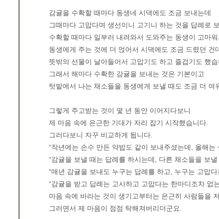
감귤을 수확할 때마다 동생네 시댁에도 조금 보내는데
그때마다 고맙다며 생선이니 고기니 하는 것을 답례로 
수확할 때마다 일부러 내려와서 도와주는 동생이 고마워
동생에게 주는 것에 더 얹어서 시댁에도 조금 드렸던 건
뜻밖의 선물이 날아들어서 고맙기도 하고 즐겁기도 했습
그래서 해마다 수확한 감귤을 보내는 것은 기본이고
텃밭에서 나는 채소들을 동생에게 보낼 때도 조금 더 여유
그렇게 주고받는 것이 몇 년 동안 이어지다보니
제 마음 속에 은근한 기대가 자리 잡기 시작했습니다.
그러다보니 자꾸 비교하게 됩니다.
“작년에는 손수 만든 약밥도 같이 보내주셨는데, 올해는 생
“감귤을 보낼 때는 답례를 하시는데, 다른 채소들을 보낼 때
“매년 감귤을 보내도 누구는 답례를 하고, 누구는 고맙다는
“감귤을 받고 답례는 고사하고 고맙다는 한마디조차 없는 
마음 속에 바라는 것이 생기고부터는 은근히 사람들을 
그러면서 제 마음이 점점 탁해져버리더군요.