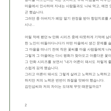
마을에서 인사하며 지내는 사람들과도 나눠 먹고, 예전
곤 했습니다.
그러던 중 아버지가 폐암 말기 판정을 받아 항암치료를
시나...
어릴 적에 봤던 tv 만화 시리즈 중에 따뜻하게 기억에 남
한 노인이 떠돌아다니다가 어떤 마을에서 생긴 문제를 
그 마을을 떠나기 전에 작은 꽃씨를 마을 사람들에게 나
그렇게 그 마을에는 다시 평화가 찾아오고 아름다운 꽃이
그 만화 시리즈를 보면서 “내가 어른이 돼서도 저렇게
스럽게 갖게 됐습니다.
그리고 어른이 돼서도 그렇게 살려고 노력하고 노력하고
하지만 저의 노력은 번번이 좌절을 맛봐야 했습니다.
김민섭씨와 저의 차이는 도대체 무엇 때문일까요?
2