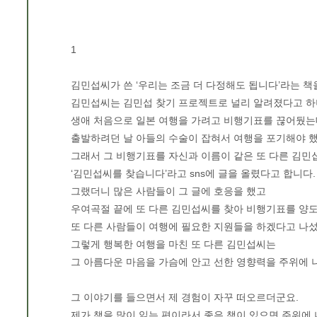
1
김민섭씨가 쓴 ‘우리는 조금 더 다정해도 됩니다’라는 책
김민섭씨는 김민섭 찾기 프로젝트로 널리 알려졌다고 하
생애 처음으로 일본 여행을 가려고 비행기표를 끊어뒀는
출발하려던 날 아들의 수술이 잡혀서 여행을 포기해야 
그래서 그 비행기표를 자신과 이름이 같은 또 다른 김
‘김민섭씨를 찾습니다’라고 sns에 글을 올렸다고 합니다.
그랬더니 많은 사람들이 그 글에 호응을 했고
우여곡절 끝에 또 다른 김민섭씨를 찾아 비행기표를 양
또 다른 사람들이 여행에 필요한 지원들을 하겠다고 나
그렇게 행복한 여행을 마친 또 다른 김민섭씨는
그 아름다운 마음을 가슴에 안고 선한 영향력을 주위에 
그 이야기를 들으면서 제 경험이 자꾸 떠오르더군요.
제가 책을 많이 읽는 편이라서 좋은 책이 있으면 주위에