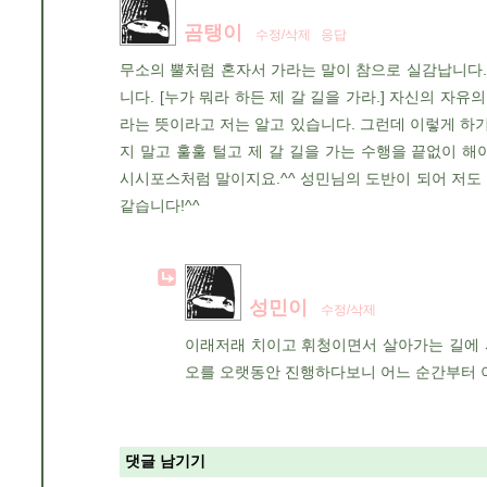
곰탱이
수정/삭제
응답
무소의 뿔처럼 혼자서 가라는 말이 참으로 실감납니다.
니다. [누가 뭐라 하든 제 갈 길을 가라.] 자신의 자
라는 뜻이라고 저는 알고 있습니다. 그런데 이렇게 하
지 말고 훌훌 털고 제 갈 길을 가는 수행을 끝없이 
시시포스처럼 말이지요.^^ 성민님의 도반이 되어 저도 
같습니다!^^
성민이
수정/삭제
이래저래 치이고 휘청이면서 살아가는 길에 
오를 오랫동안 진행하다보니 어느 순간부터 
댓글 남기기