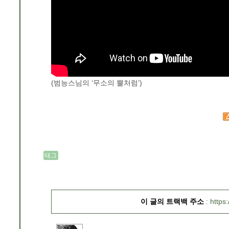
(범능스님의 ‘무소의 뿔처럼’)
태그
이 글의 트랙백 주소
https