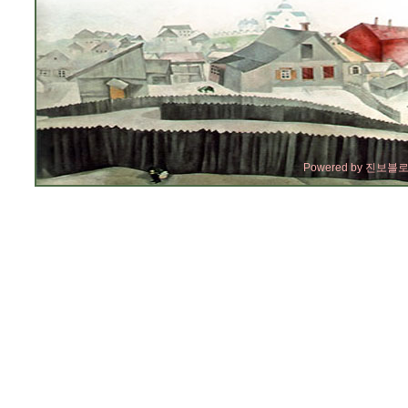
Powered by
진보블