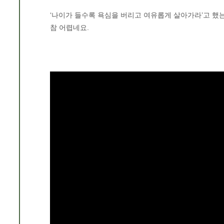
‘나이가 들수록 욕심을 버리고 여유롭게 살아가라’고 했는데
참 어렵네요.