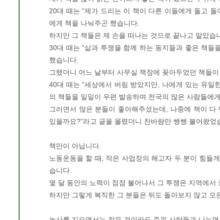
20대 때는 “제가 드리는 이 책이 다른 이들에게 돌고 
에게 책을 나눠주곤 했습니다.
하지만 그 책들은 제 손을 떠나는 것으로 끝나고 말았습
30대 때는 “삶과 투쟁을 함께 하는 동지들과 좋은 책들
했습니다.
그랬더니 어느 날부터 사무실 책장에 꽂아두었던 책들이
40대 때는 “세상에서 버림 받았지만, 나에게 있는 유일
의 책들을 일일이 우편 발송하며 전국의 많은 사람들에
그러면서 많은 분들이 좋아해주셨는데, 나중에 책이 다
있을까요?”라고 글을 올렸더니 찬바람만 쌩쌩 불어왔었
책만이 아닙니다.
노동운동을 할 때, 작은 사업장의 해고자 두 분이 힘들
습니다.
몇 달 동안의 노력이 점점 불어나서 그 투쟁은 지역에서
하지만 그렇게 복직한 그 분들은 뒤도 돌아보지 않고 
농사를 지으면서는 작은 것이라도 주위 사람들과 나누면