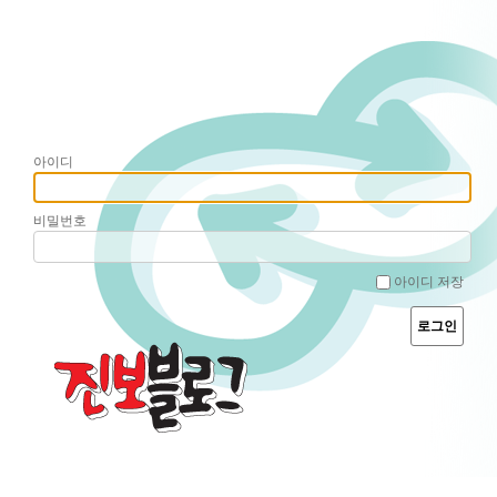
아이디
비밀번호
아이디 저장