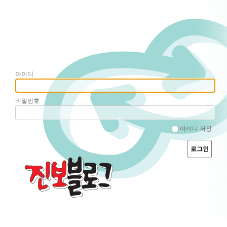
아이디
비밀번호
아이디 저장