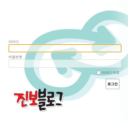
아이디
비밀번호
아이디 저장