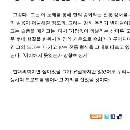
그렇다. 그는 이 노래를 통해 한의 승화라는 전통 정서를
의 발음이 어눌해질 정도의, 그러나 감히 우리가 받아들여
그는 슬픔을 매기고는 다시 '가랑잎이 휘날리는 산마루 '
운 후에 형질을 변환시켜 양의 기운으로 승화가 이루어지며
건 그의 노래는 매기고 받는 전통 형식을 그대로 따르고 
된다. '어이해서 못잊는가 망향초 신세'
현대의학이면 살아있을 그가 요절하지만 않았어도 우리나
생하여 트로트를 밀어내고 자리를 잡았을 것이다.