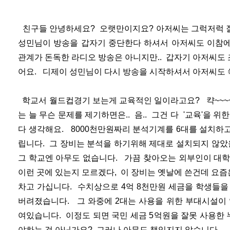
친구들 안녕하세요? 오랫만이지요? 아저씨는 그럭저럭 잘
성민님이 방송을 갑자기 중단한다 하셔서 아저씨도 이참에
관계가 돈독한 라디오 방송은 아니지만.. 갑자기 아저씨도
어요. 디제이 성민님이 다시 방송을 시작하셔서 아저씨도
학교서 월드컵경기 보는게 교육적인 일이라고요? 캭~~~~~~~
는 늘 무슨 문제를 제기하면은.. 음.. 그건 다 '교육'을 위
다 생각해요. 8000천만원짜리 분석기계를 6대를 설치하
립니다. 그 장비는 분석을 하기위해 제대로 설치되지 않았
그 학교엔 아무도 없습니다. 가끔 찾아오는 외부인이 대학
이런 곳에 있는지 모르겠다, 이 장비는 옛날에 쓴건데 요즘은
차고 가십니다. 수치상으로 4억 8천만원 세금을 학생들을
버려졌습니다. 그 와중에 2대는 사용을 위한 부대시설이 
여있습니다. 이정도 되면 국민 세금 5억원을 잘못 사용한
야하는 것 아닌가요? 그러나 아무도 책임지지 않습니다.