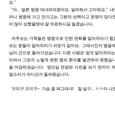
요."
"아.. 얼른 병원 대녀와야겠어요. 알려줘서 고마워요." 
러나 병원에 가고 안가고는 그분의 선택이고 운명이 있다면
이 많이 상했을텐데 잘 차료하시길 빌겠습니다.
자주보는 가족들은 병증으로 인한 변화를 알아차리기 힘듭
보는 분들이 알아차리기 쉬운거 같아요. 그래서인지 몇달에
님이 간으로 돌아가셨습니다. 다른 사람은 쉽게 알아차리는
이여서 그런지 노랗게 변한 형의 흰자를 발견하지 못했습니
을 마감하셨습니다. 영안실 전광판 사진을 보기 전까지 
말소리가 어디선가 들려왔습니다.
'으이구 으이구~ 가슴 좀 펴고대녀! 잘 살구.. ㅇㅇ아 나