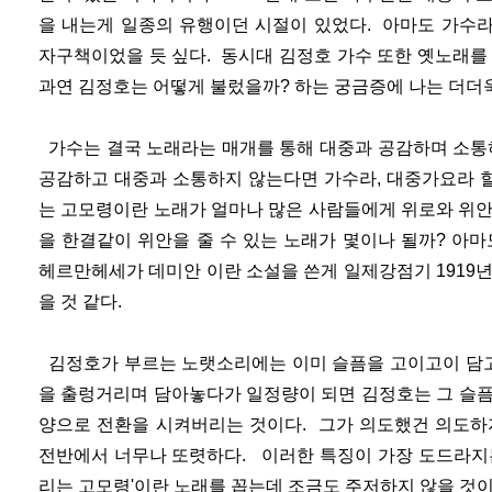
을 내는게 일종의 유행이던 시절이 있었다. 아마도 가수
자구책이었을 듯 싶다. 동시대 김정호 가수 또한 옛노래를
과연 김정호는 어떻게 불렀을까? 하는 궁금증에 나는 더더욱
가수는 결국 노래라는 매개를 통해 대중과 공감하며 소통
공감하고 대중과 소통하지 않는다면 가수라, 대중가요라 할
는 고모령이란 노래가 얼마나 많은 사람들에게 위로와 위안
을 한결같이 위안을 줄 수 있는 노래가 몇이나 될까? 아마도
헤르만헤세가 데미안 이란 소설을 쓴게 일제강점기 1919
을 것 같다.
김정호가 부르는 노랫소리에는 이미 슬픔을 고이고이 담고
을 출렁거리며 담아놓다가 일정량이 되면 김정호는 그 슬
양으로 전환을 시켜버리는 것이다. 그가 의도했건 의도하
전반에서 너무나 또렷하다. 이러한 특징이 가장 도드라지는
리는 고모령'이란 노래를 꼽는데 조금도 주저하지 않을 것