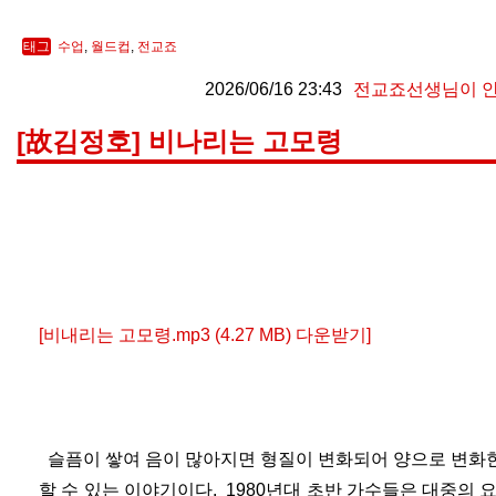
태그
수업
,
월드컵
,
전교죠
2026/06/16 23:43
전교죠선생님이 
[故김정호] 비나리는 고모령
[비내리는 고모령.mp3 (4.27 MB) 다운받기]
슬픔이 쌓여 음이 많아지면 형질이 변화되어 양으로 변화한
할 수 있는 이야기이다. 1980년대 초반 가수들은 대중의