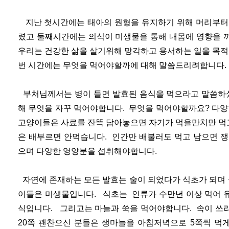
지난 첫시간에는 태아의 원형을 유지하기 위해 머리부터 
렸고 둘째시간에는 의식이 미생물을 통해 내몸에 영향을 
우리는 건강한 삶을 살기위해 망각하고 용서하는 일을 목적
번 시간에는 무엇을 먹어야할까에 대해 말씀드리려합니다
부처님께서는 병이 들면 발효된 음식을 먹으라고 말씀하셨
해 무엇을 자꾸 먹어야합니다. 무엇을 먹어야할까요? 다양
고양이들은 사료를 잔뜩 담아놓으면 자기가 먹을만치만 먹
은 배부르면 안먹습니다. 인간만 배불러도 먹고 남으면 쟁
으며 다양한 영양분을 섭취해야합니다.
자연에 존재하는 모든 발효는 술이 되었다가 식초가 되며 
이들은 미생물입니다. 식초는 인류가 수만년 이상 먹어 
식입니다. 그리고는 마늘과 쑥을 먹어야합니다. 속이 쓰
20쪽 괜찬으신 분들은 생마늘을 아침저녁으로 5쪽씩 먹