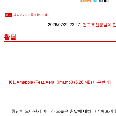
태그
故김민기
,
노동조합
,
노래
2026/07/22 23:27
전교죠선생님이 
황달
[01. Amapola (Feat. Aera Kim).mp3 (5.26 MB) 다운받기]
황당이 오타난게 아니라 오늘은 황달에 대해 얘기해보려 합