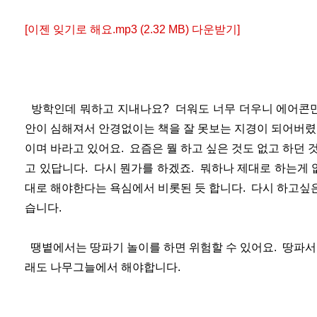
[이젠 잊기로 해요.mp3 (2.32 MB) 다운받기]
방학인데 뭐하고 지내나요? 더워도 너무 더우니 에어콘만
안이 심해져서 안경없이는 책을 잘 못보는 지경이 되어버렸
이며 바라고 있어요. 요즘은 뭘 하고 싶은 것도 없고 하던 
고 있답니다. 다시 뭔가를 하겠죠. 뭐하나 제대로 하는게 없
대로 해야한다는 욕심에서 비롯된 듯 합니다. 다시 하고싶
습니다.
땡볕에서는 땅파기 놀이를 하면 위험할 수 있어요. 땅파서
래도 나무그늘에서 해야합니다.