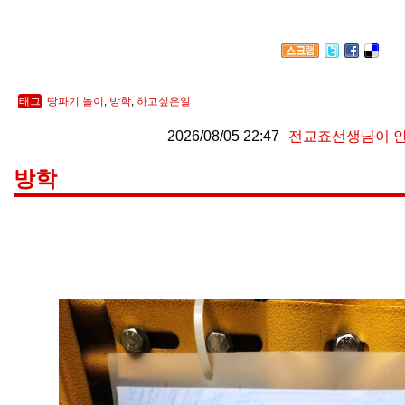
태그
땅파기 놀이
,
방학
,
하고싶은일
2026/08/05 22:47
전교죠선생님이 
방학