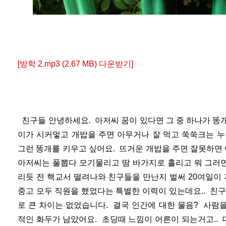
[방학 2.mp3 (2.67 MB) 다운받기]
친구들 안녕하세요. 아저씨 꿈이 있다면 그 중 하나가 똥
이가 시커멓고 개밥을 주면 아무거나 잘 먹고 쑥쑥크는 누
그런 똥개를 키우고 싶어요. 뜨거운 개밥을 주면 잘못하면
아저씨는 풀뽑다 모기물리고 땀 바가지로 흘리고 뭐 그러
리듯 전 핵교서 떨려나와 친구들을 만난지 벌써 20여일이
중고 모두 직원을 했었다는 특별한 이력이 있는데요.. 친
로 큰 차이는 없었습니다. 결국 인간에 대한 물음? 사람
적인 화두가 남았어요. 초딩때 느낌이 어른이 되는거고..