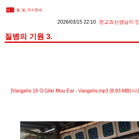
태그
꽃
,
빛
,
차수한세
2026/03/15 22:10
전교죠선생님이 
질병의 기원 3.
[Vangelis 16 O Gliki Mou Ear - Vangelis.mp3 (8.93 MB)