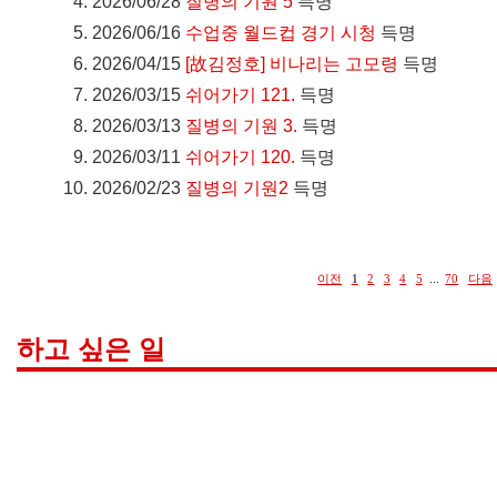
2026/06/28
질병의 기원 5
득명
2026/06/16
수업중 월드컵 경기 시청
득명
2026/04/15
[故김정호] 비나리는 고모령
득명
2026/03/15
쉬어가기 121.
득명
2026/03/13
질병의 기원 3.
득명
2026/03/11
쉬어가기 120.
득명
2026/02/23
질병의 기원2
득명
이전
1
2
3
4
5
...
70
다음
하고 싶은 일