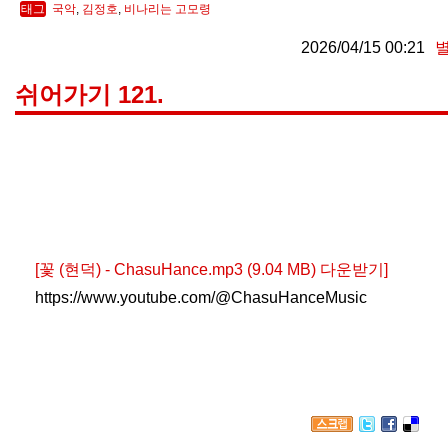
태그
국악
,
김정호
,
비나리는 고모령
2026/04/15 00:21
쉬어가기 121.
[꽃 (현덕) - ChasuHance.mp3 (9.04 MB) 다운받기]
https://www.youtube.com/@ChasuHanceMusic