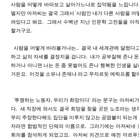
사람을 어떻게 바라보고 살아가느냐로 집약됨을 느낍니다
떨지만 아저씨는 결국 그래서 '사람인 내가 다른 사람을 어
려있다고 봐요. 그래서 수백년 지난 인문학 고전들을 아
할거구요.
사람을 어떻게 바라볼거냐는.. 결국 내 세계관에 달렸다고
하고 삶의 자세를 결정지을 겁니다. 내가 공부잘해 존나 
하거나 아니면 나는 돈 좀 못벌어도 존나 행복한 인생을 살
거든요. 이것을 소유냐 존재냐 라고 무자르듯 에릭프롬 
'투쟁하는 노동자, 우리가 희망이다' 라는 문구는 아저씨
다. 새 직장에 와서도 결국 희망을 찾을 곳은 노조라는 생
무리 주장한다해도 집단을 이루지 않고는 공염불이 되는게 
자라면 합법적인 단체의 이름으로. 그러기에는 아저씨네 
회의를 참석하게 되었고요. 아저씨 의견으로 예전 까르푸