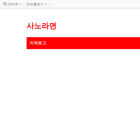
진보넷
진보블로그
사노라면
지역로그