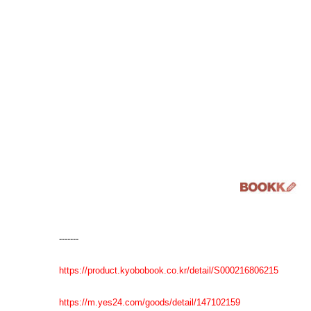
-------
https://product.kyobobook.co.kr/detail/S000216806215
https://m.yes24.com/goods/detail/147102159