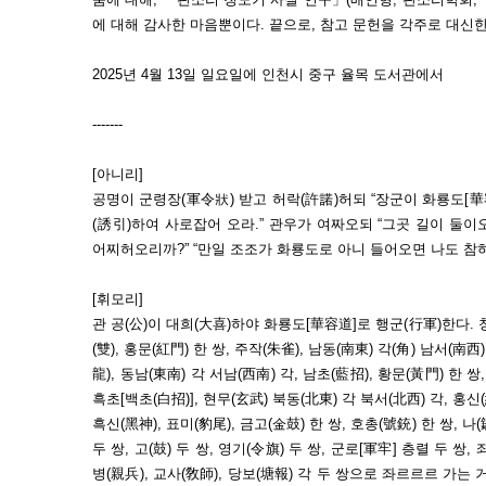
에 대해 감사한 마음뿐이다. 끝으로, 참고 문헌을 각주로 대신한
2025년 4월 13일 일요일에 인천시 중구 율목 도서관에서
-------
[아니리]
공명이 군령장(軍令狀) 받고 허락(許諾)허되 “장군이 화룡도[華
(誘引)하여 사로잡어 오라.” 관우가 여짜오되 “그곳 길이 둘
어찌허오리까?” “만일 조조가 화룡도로 아니 들어오면 나도 참하
[휘모리]
관 공(公)이 대희(大喜)하야 화룡도[華容道]로 행군(行軍)한다. 
(雙), 홍문(紅門) 한 쌍, 주작(朱雀), 남동(南東) 각(角) 남서(南西
龍), 동남(東南) 각 서남(西南) 각, 남초(藍招), 황문(黃門) 한 쌍
흑초[백초(白招)], 현무(玄武) 북동(北東) 각 북서(北西) 각, 홍신(
흑신(黑神), 표미(豹尾), 금고(金鼓) 한 쌍, 호총(號銃) 한 쌍, 나(
두 쌍, 고(鼓) 두 쌍, 영기(令旗) 두 쌍, 군로[軍牢] 층렬 두 쌍,
병(親兵), 교사(敎師), 당보(塘報) 각 두 쌍으로 좌르르르 가