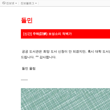
진보넷
진보블로그
돌민
[신간] 주해(註解) 보성소리 적벽가
공공 도서관은 희망 도서 신청이 안 되겠지만, 혹시 대학 도
드립니다. ^^ 감사합니다.
돌민 올림
-------