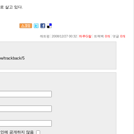
로 살고 있다.
깨트펑
2008/12/27 00:32
하루G랄
트랙백
0
개
댓글
0
개
how/trackback/5
인에 공개하지 않음