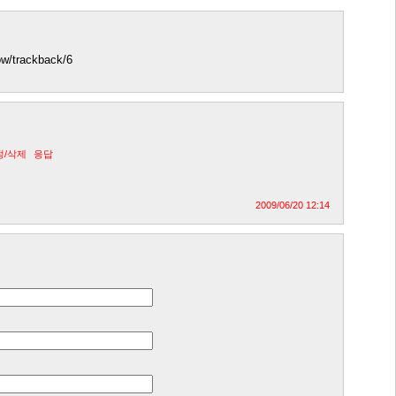
how/trackback/6
정/삭제
응답
2009/06/20 12:14