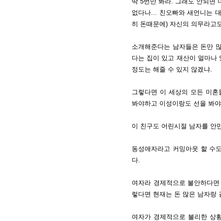
딱 5번만 봐라. 그래도 안되면
없다나... 친오빠와 새언니는
히 돈때문에) 자신의 의무라고
소개해준다는 남자들은 돈만 많
다는 집이 있고 재산이 얼마나 
정도는 해줄 수 있지 않겠냐.
그렇다면 이 세상의 모든 미
봐야하고 이성이랑도 선을 봐야
이 친구도 어린시절 남자를 안
동성애자라고 커밍아웃 할 수도
다.
여자라 경제적으로 불안하다면 
렇다면 현재는 돈 많은 남자랑
여자가 경제적으로 불리한 상