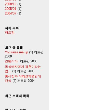
2008/12
(1)
2005/01
(1)
2004/07
(1)
저자 목록
깨트펑
최근 글 목록
You raise me up
(1)
깨트펑
2009
간만이다
깨트펑
2008
동성애자에게 결혼이라는
압...
(1)
깨트펑
2005
홍석천과 이라크파병반대
단식
(4)
깨트펑
2004
최근 트랙백 목록