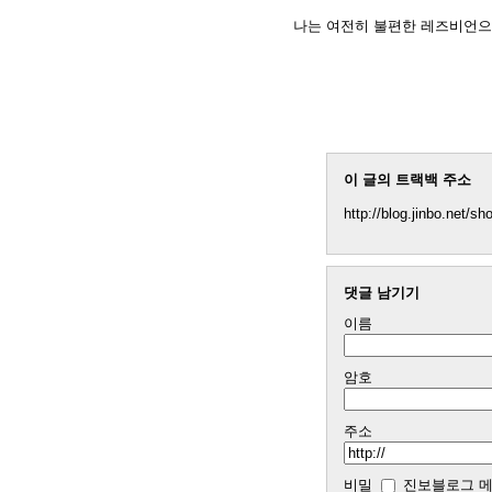
나는 여전히 불편한 레즈비언으
이 글의 트랙백 주소
http://blog.jinbo.net/s
댓글 남기기
이름
암호
주소
비밀
진보블로그 메