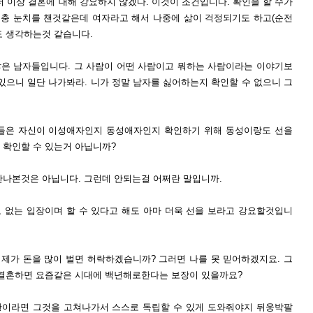
 더 이상 결혼에 대해 강요하지 않겠다. 이것이 조건입니다. 확인을 할 수가
 대충 눈치를 챈것같은데 여자라고 해서 나중에 삶이 걱정되기도 하고(순전
도 생각하는것 같습니다.
은 남자들입니다. 그 사람이 어떤 사람이고 뭐하는 사람이라는 이야기보
있으니 일단 나가봐라. 니가 정말 남자를 싫어하는지 확인할 수 없으니 그
혼들은 자신이 이성애자인지 동성애자인지 확인하기 위해 동성이랑도 선을
 확인할 수 있는거 아닙니까?
만나본것은 아닙니다. 그런데 안되는걸 어쩌란 말입니까.
 없는 입장이며 할 수 있다고 해도 아마 더욱 선을 보라고 강요할것입니
제가 돈을 많이 벌면 허락하겠습니까? 그러면 나를 못 믿어하겠지요. 그
 결혼하면 요즘같은 시대에 백년해로한다는 보장이 있을까요?
황이라면 그것을 고쳐나가서 스스로 독립할 수 있게 도와줘야지 뒤웅박팔