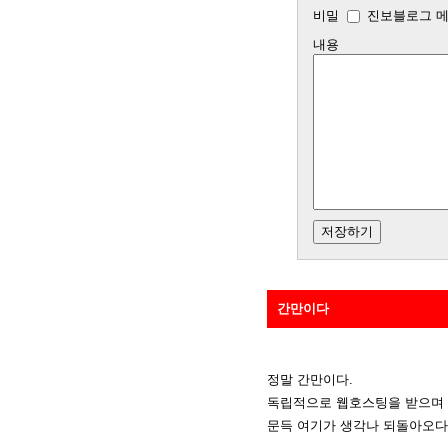
비밀
진보블로그 메
내용
간만이다
정말 간만이다.
독립적으로 웹호스팅을 받으며 했
문득 여기가 생각나 되돌아오다