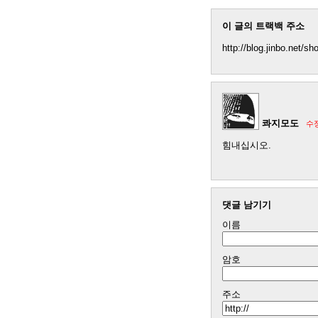
이 글의 트랙백 주소
http://blog.jinbo.net/s
콰지모도
수
힘내십시오.
댓글 남기기
이름
암호
주소