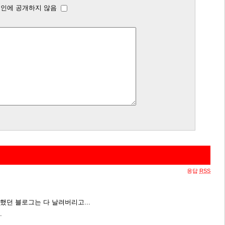
인에 공개하지 않음
응답
RSS
던 블로그는 다 날려버리고...
.