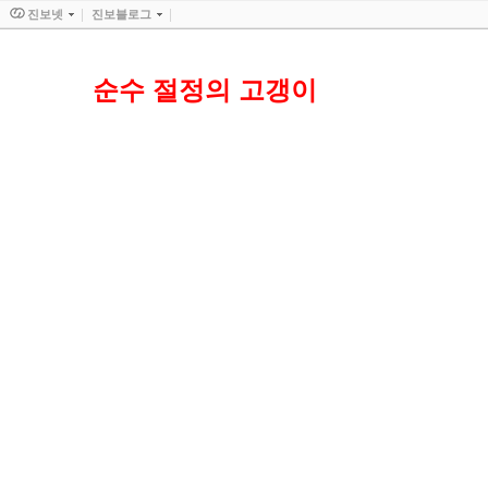
진보넷
진보블로그
순수 절정의 고갱이