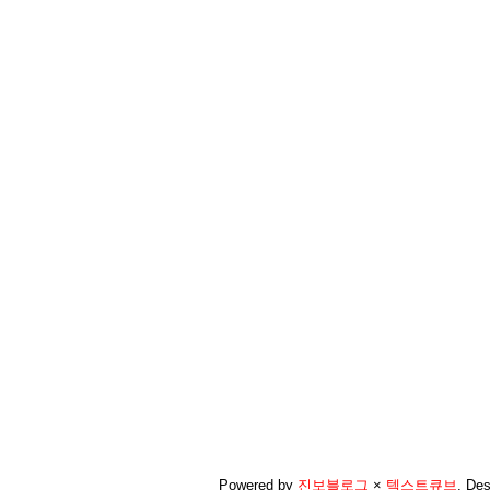
Powered by
진보블로그
×
텍스트큐브
.
Des