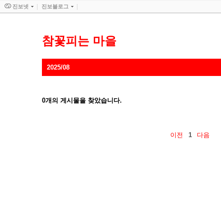
진보넷
진보블로그
참꽃피는 마을
2025/08
0
개의 게시물을 찾았습니다.
이전
1
다음