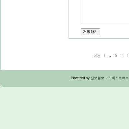
...
이전
1
10
11
1
Powered by
진보블로그
×
텍스트큐브