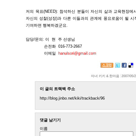
저의 목표(NEED): 참석하신 분들이 자신의 삶과 교육현장
자신의 성찰(성장)과 다른 이들과의 관계에 풍요로움이 될 시
기여하면 행복하겠군요.
담당/문의:
이 현 주 선생님
손전화 016-773-2667
이메일
hanulsori@gmail.com
마녀 키키 & 한마음
2007/05/2
이 글의 트랙백 주소
http://blog.jinbo.net/kiki/trackback/96
댓글 남기기
이름