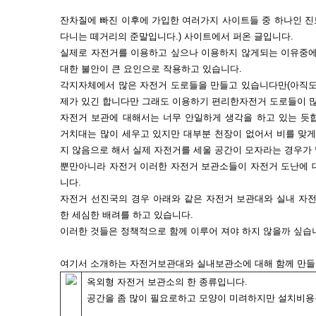
잔차질에 빠진 이후에 가입한 여러가지 사이트들 중 하나인 진
다니는 떼거리의 준말입니다.) 사이트에서 퍼온 글입니다.
실제로 자전거를 이용하고 싶으나 이용하지 않게되는 이유중
대한 불안이 큰 요인으로 작용하고 있습니다.
각지자체에서 많은 자전거 도로들을 만들고 있습니다만(아직도
제가 있긴 합니다만 그래도 이용하기 편리한자전거 도로들이 많
자전거 보관에 대해서는 너무 안일하게 생각을 하고 있는 듯
거치대는 많이 세우고 있지만 대부분 천장이 없어서 비를 맞게
지 않음으로 해서 실제 자전거를 세울 공간이 모자라는 경우가 
뿐만아니라 자전거 이러한 자전거 보관소들이 자전거 도난에 
니다.
자전거 선진국의 경우 아래와 같은 자전거 보관대와 실내 자
한 세심한 배려를 하고 있습니다.
이러한 것들은 정책적으로 함께 이루어 져야 하지 않을까 싶습
여기서 소개하는 자전거보관대와 실내보관소에 대해 함께 만들
옥외형 자전거 보관소의 한 종류입니다.
공간을 좀 많이 필요로하고 모양이 미려하지만 설치비용은