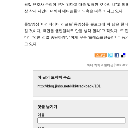
용철 변호사 주장이 근거 없다고 대충 발표한 것 아니냐"고 의
상 삭제 사건이 더해져 네티즌들의 의혹은 더욱 커지고 있다.
돌발영상 '마리너리티 리포트' 동영상을 블로그에 퍼 담은 한 네
길 것이다, 국민을 헬렌켈러로 만들 생각 말라"고 적었다. 또 
다", "언론 검열 중단하라", "이게 무슨 '프레스프렌들리'냐"
고 있다.
마녀 키키 & 한마음
2008/03/
이 글의 트랙백 주소
http://blog.jinbo.net/kiki/trackback/101
댓글 남기기
이름