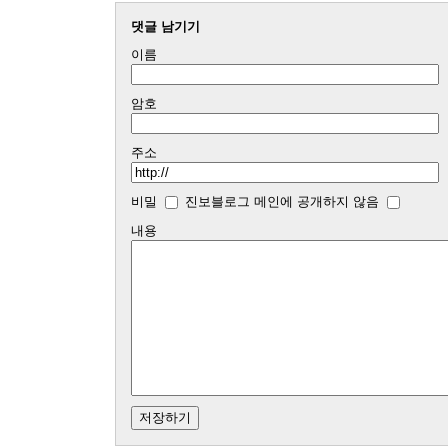
댓글 남기기
이름
암호
주소
비밀
진보블로그 메인에 공개하지 않음
내용