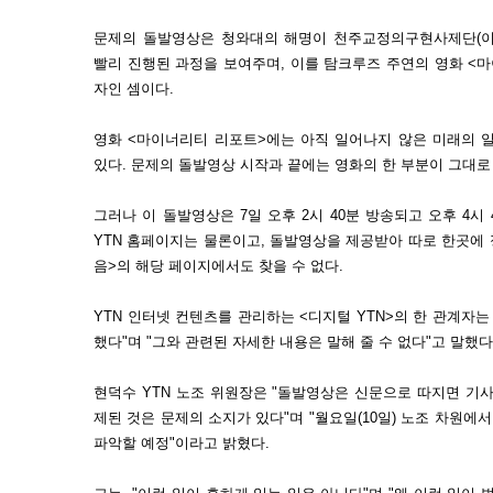
문제의 돌발영상은 청와대의 해명이 천주교정의구현사제단(이하
빨리 진행된 과정을 보여주며, 이를 탐크루즈 주연의 영화 <
자인 셈이다.
영화 <마이너리티 리포트>에는 아직 일어나지 않은 미래의 
있다. 문제의 돌발영상 시작과 끝에는 영화의 한 부분이 그대로
그러나 이 돌발영상은 7일 오후 2시 40분 방송되고 오후 4시
YTN 홈페이지는 물론이고, 돌발영상을 제공받아 따로 한곳에 
음>의 해당 페이지에서도 찾을 수 없다.
YTN 인터넷 컨텐츠를 관리하는 <디지털 YTN>의 한 관계자는
했다"며 "그와 관련된 자세한 내용은 말해 줄 수 없다"고 말했다
현덕수 YTN 노조 위원장은 "돌발영상은 신문으로 따지면 기
제된 것은 문제의 소지가 있다"며 "월요일(10일) 노조 차원
파악할 예정"이라고 밝혔다.