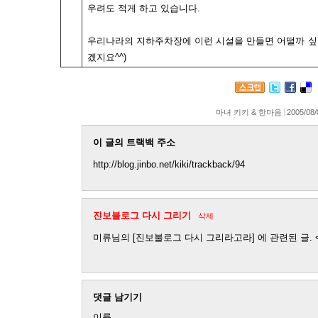
우려도 적게 하고 있습니다.
우리나라의 지하주차장에 이런 시설을 만들면 어떨까 싶습
겠지요^^)
마녀 키키 & 한마음
2005/08/
이 글의 트랙백 주소
http://blog.jinbo.net/kiki/trackback/94
진보블로그 다시 그리기
삭제
미류님의 [진보불로그 다시 그리라고라] 에 관련된 글. <
댓글 남기기
이름