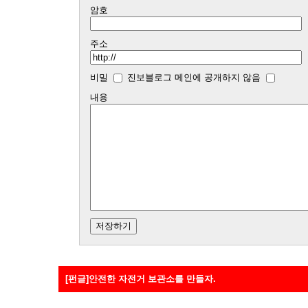
암호
주소
비밀
진보블로그 메인에 공개하지 않음
내용
[펀글]안전한 자전거 보관소를 만들자.