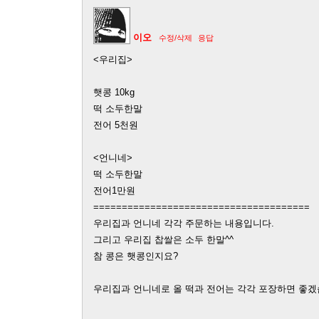
이오
수정/삭제
응답
<우리집>
햇콩 10kg
떡 소두한말
전어 5천원
<언니네>
떡 소두한말
전어1만원
======================================
우리집과 언니네 각각 주문하는 내용입니다.
그리고 우리집 찹쌀은 소두 한말^^
참 콩은 햇콩인지요?
우리집과 언니네로 올 떡과 전어는 각각 포장하면 좋겠