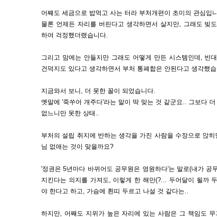
어째도 세금으로 밥먹고 사는 터라 부처개편이 초미의 관심입니
물론 언제든 자리를 버린다고 생각하면서 살지만, 그래도 빚도
하여 걱정했더랬습니다.
그리고 맘에는 안들지만 그래도 어떻게 만든 시스템인데, 빈대
건덕지도 있다고 생각하면서 부처 통폐합은 안된다고 생각했습
지금와서 보니, 더 못한 꼴이 되었습니다.
옛말에 '죽쑤어 개주다'라는 말이 딱 맞는 것 같군요.. 그보다 
없느니만 못한 상태..
부처의 설립 취지에 반하는 생각을 가진 사람을 수장으로 앉히
님 없애는 것이 맞을까요?
'정권은 5년마다 바뀌어도 공무원은 영원하다'는 말로(내가 공
지킨다는 의지를 가져도, 이렇게 한 해만(?... 두어달이 될까 
야 한다고 하고, 가슴에 흰띠 두르고 나설 것 같다는..
하지만, 어째도 지위가 높은 자리에 있는 사람은 그 책임도 무