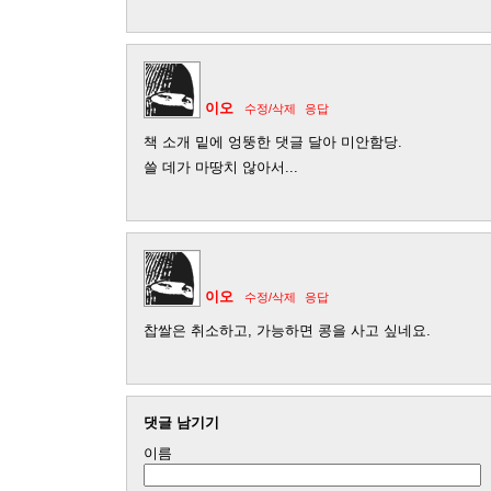
이오
수정/삭제
응답
책 소개 밑에 엉뚱한 댓글 달아 미안함당.
쓸 데가 마땅치 않아서...
이오
수정/삭제
응답
찹쌀은 취소하고, 가능하면 콩을 사고 싶네요.
댓글 남기기
이름