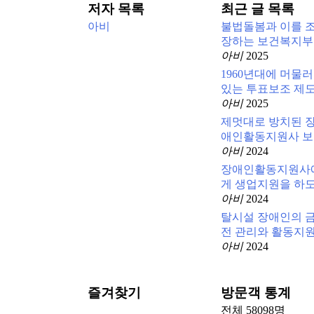
저자 목록
최근 글 목록
아비
불법돌봄과 이를 
장하는 보건복지부
아비
2025
1960년대에 머물러
있는 투표보조 제
아비
2025
제멋대로 방치된 
애인활동지원사 보..
아비
2024
장애인활동지원사
게 생업지원을 하도.
아비
2024
탈시설 장애인의 
전 관리와 활동지
아비
2024
즐겨찾기
방문객 통계
전체
58098
명