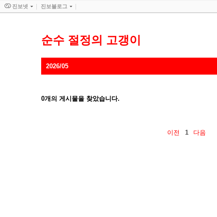
진보넷
진보블로그
순수 절정의 고갱이
2026/05
0
개의 게시물을 찾았습니다.
이전
1
다음