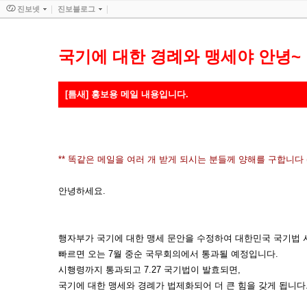
진보넷
진보블로그
국기에 대한 경례와 맹세야 안녕~
[틈새] 홍보용 메일 내용입니다.
** 똑같은 메일을 여러 개 받게 되시는 분들께 양해를 구합니다 (-_-)(_ 
안녕하세요.
행자부가 국기에 대한 맹세 문안을 수정하여 대한민국 국기법 
빠르면 오는 7월 중순 국무회의에서 통과될 예정입니다.
시행령까지 통과되고 7.27 국기법이 발효되면,
국기에 대한 맹세와 경례가 법제화되어 더 큰 힘을 갖게 됩니다