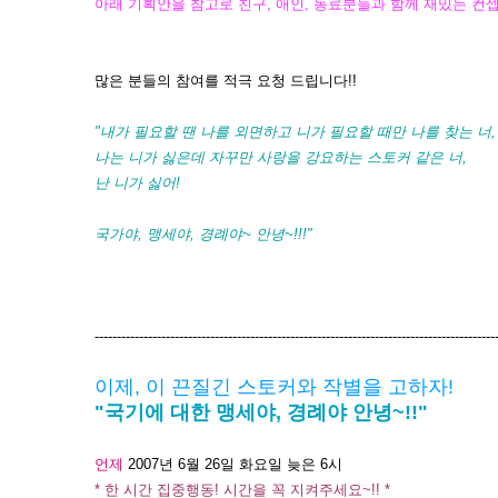
아래 기획안을 참고로 친구, 애인, 동료분들과 함께 재밌는 컨
많은 분들의 참여를 적극 요청 드립니다!!
"내가 필요할 땐 나를 외면하고 니가 필요할 때만 나를 찾는 너,
나는 니가 싫은데 자꾸만 사랑을 강요하는 스토커 같은 너,
난 니가 싫어!
국가야, 맹세야, 경례야~ 안녕~!!!"
------------------------------------------------------------------------------------------
이제, 이 끈질긴 스토커와 작별을 고하자!
"국기에 대한 맹세야, 경례야 안녕~!!"
언제
2007년 6월 26일 화요일 늦은 6시
* 한 시간 집중행동! 시간을 꼭 지켜주세요~!! *