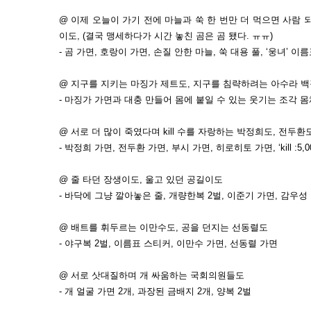
@ 이제 오늘이 가기 전에 마늘과 쑥 한 번만 더 먹으면 사람 
이도, (결국 맹세하다가 시간 놓친 곰은 곰 됐다. ㅠㅠ)
- 곰 가면, 호랑이 가면, 손질 안한 마늘, 쑥 대용 풀, ‘웅녀’ 이
@ 지구를 지키는 마징가 제트도, 지구를 침략하려는 아수라 
- 마징가 가면과 대충 만들어 몸에 붙일 수 있는 웃기는 조각 몸
@ 서로 더 많이 죽였다며 kill 수를 자랑하는 박정희도, 전두환
- 박정희 가면, 전두환 가면, 부시 가면, 히로히토 가면, ‘kill :5,
@ 줄 타던 장생이도, 울고 있던 공길이도
- 바닥에 그냥 깔아놓은 줄, 개량한복 2벌, 이준기 가면, 감우성
@ 배트를 휘두르는 이만수도, 공을 던지는 선동렬도
- 야구복 2벌, 이름표 스티커, 이만수 가면, 선동렬 가면
@ 서로 삿대질하며 개 싸움하는 국회의원들도
- 개 얼굴 가면 2개, 과장된 금배지 2개, 양복 2벌