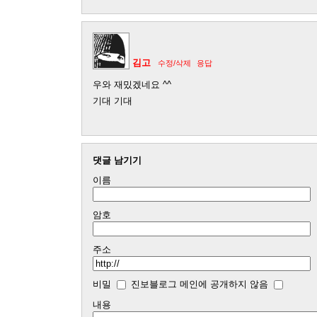
김고
수정/삭제
응답
우와 재밌겠네요 ^^
기대 기대
댓글 남기기
이름
암호
주소
비밀
진보블로그 메인에 공개하지 않음
내용