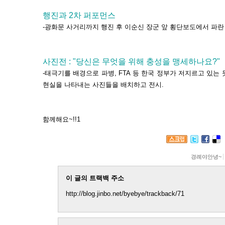
행진과 2차 퍼포먼스
-광화문 사거리까지 행진 후 이순신 장군 앞 횡단보도에서 파란 
사진전 : "당신은 무엇을 위해 충성을 맹세하나요?"
-태극기를 배경으로 파병, FTA 등 한국 정부가 저지르고 있는
현실을 나타내는 사진들을 배치하고 전시.
함께해요~!!1
경례야안녕~
이 글의 트랙백 주소
http://blog.jinbo.net/byebye/trackback/71