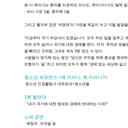
@ 다 죽어가는 환자를 치료하던 의사도, 죽어가다가도 벌떡 
- 의사 가운 1벌, 환자복 1벌
그리고 햏자부 장관 ‘박명재’의 가면을 똑같이 쓰고 지랄 발광
“지금부터 국기 하강식이 있겠습니다. 모두 하던 일을 멈추고 국
하면 모두 일어나 국기에 대한 경례를 한다. 마치 ‘추억은 방울
을 빼앗긴 것처럼 그대로 계속 3분 정도 서 있다.
사람들이 정지해 있는 동안 "당신은 무엇을 위해 충성을 맹세하
진행자가 ‘끝’ 하고 외치면 모두가 함께 “경례 없는 세상에 살고
청소년 퍼포먼스 <왜 이러니, 왜 이러니?>
:청소년 인권활동가 네트워크+청소년들
1분 발언대
: "내가 국기에 대한 맹세와 경례에 반대하는 이유!"
노래 공연
: 백창우, 조약골 등