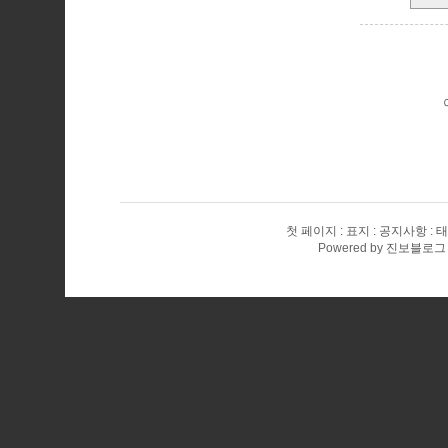
첫 페이지
표지
공지사항
태
Powered by
진보블로그