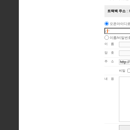
트랙백 주소
오픈아이디로
이름/비밀번
이름
암호
주소
비밀
내용