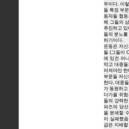
무이다. 이
들 특정 부
동자들 협동
해 그들의 
추진하고 있
들의 분노를
하기이다.
운동은 자신
들 (그들이 
에 있건 아
막고 대중들
어져야만 한
부문들 자신
한다. 대중
가 동원하고
다가올 위험은
들의 강력한
파즈의 당선
을 분쇄할 
이 실패했음
급은 지배할