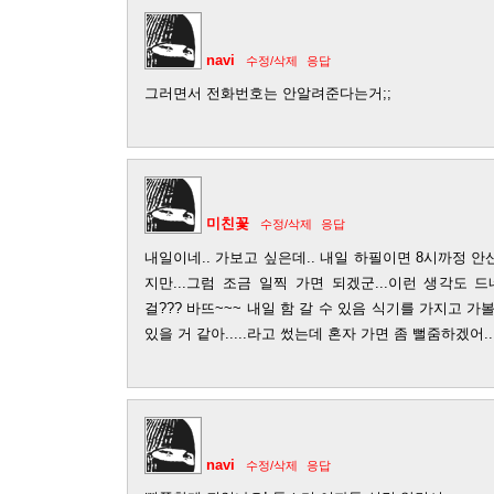
navi
수정/삭제
응답
그러면서 전화번호는 안알려준다는거;;
미친꽃
수정/삭제
응답
내일이네.. 가보고 싶은데.. 내일 하필이면 8시까정 안
지만...그럼 조금 일찍 가면 되겠군...이런 생각도 드
걸??? 바뜨~~~ 내일 함 갈 수 있음 식기를 가지고 가볼
있을 거 같아.....라고 썼는데 혼자 가면 좀 뻘줌하겠어..
navi
수정/삭제
응답