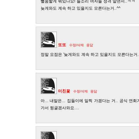
뻘쭘할게 뭐있나요! 들소리 여자들 성격 알면서..ㅋㅋ
늦게와도 계속 하고 있을지도 모른다는거..^^
또또
수정/삭제
응답
정말 요점은 '늦게와도 계속 하고 있을지도 모른다는거..
미친꽃
수정/삭제
응답
아... 내말은... 집들이에 일찍 가겠다는 거.. 공식 연
가서 뒹굴겠사와요....