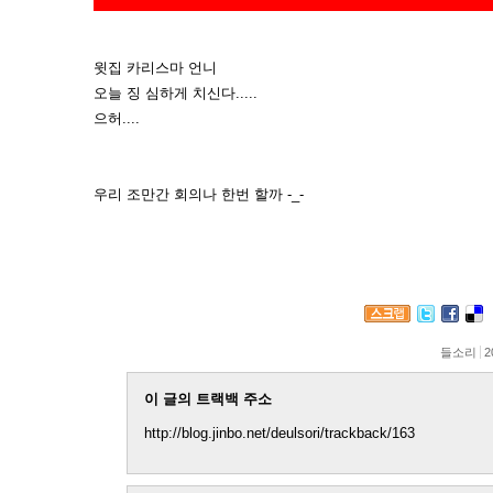
윗집 카리스마 언니
오늘 징 심하게 치신다.....
으허....
우리 조만간 회의나 한번 할까 -_-
들소리
2
이 글의 트랙백 주소
http://blog.jinbo.net/deulsori/trackback/163