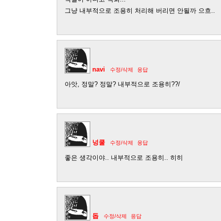
그냥 내부적으로 조용히 처리해 버리면 안될까 으흐..
navi
수정/삭제
응답
아앗, 정말? 정말? 내부적으로 조용히??/
넝쿨
수정/삭제
응답
좋은 생각이야.. 내부적으로 조용히.. 히히
돕
수정/삭제
응답