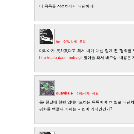
이 목록을 작성하다니 대단하다!
돕
수정/삭제
응답
마리아가 못하겠다고 해서 내가 대신 맡게 된 '평화를 
http://cafe.daum.net/vigil
많이들 와서 봐주삼. 내용은 
outwhale
수정/삭제
응답
돕/ 한달에 한번 업데이트하는 목록이야 ㅎ 별로 대단치
평화를 택했다 카페는 지킴이 카페인건가?