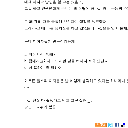
대체 마지막 방송을 할 수는 있을까,
그걸 하고 인권영화제 준비는 또 어떻게 하나... 라는 등등의 주
그 때 괜히 다들 불쌍해 보인다는 생각을 했드랬어
그래서-그 때 나는 양치질을 하고 있었는데.. -칫솔을 입에 문
근데 이여자들의 반응이라는게
a: 뭐야 나비 뭐래?
b: 힘내라고? 나비가 저런 말을 하다니 적응 안된다
c: 난 욕하는 줄 알았어.;;;
아무튼 들소리 여자들은 날 이렇게 생각하고 있다는 하나마나 한 
-_-
나,,, 편집 다 끝냈다고 믿고 그냥 잘래-_-;
당근... 나뷔가 썼음..ㅋㅋ