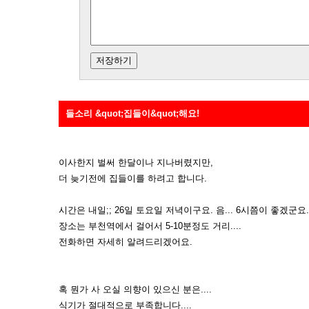
들소리 &quot;집들이&quot;해요!
이사한지 벌써 한달이나 지나버렸지만,
더 늦기전에 집들이를 하려고 합니다.
시간은 내일;; 26일 토요일 저녁이구요. 음... 6시쯤이 좋겠군요.
장소는 부천역에서 걸어서 5-10분정도 거리....
전화하면 자세히 알려드리겠어요.
혹 뭔가 사 오실 의향이 있으신 분은....
식기가 절대적으로 부족합니다....