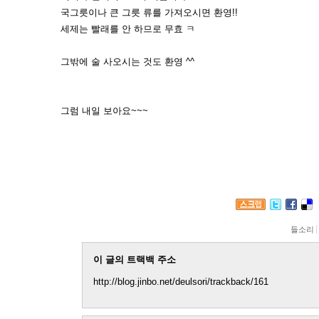
국그릇이나 큰 그릇 류를 가져오시면 환영!!
세제는 빨래를 안 하므로 무효 ㅋ
그밖에 술 사오시는 것도 환영 ^^
그럼 내일 보아요~~~
들소리
이 글의 트랙백 주소
http://blog.jinbo.net/deulsori/trackback/161