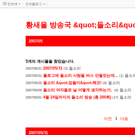
진보넷
진보블로그
황새울 방송국 &quot;들소리&quo
2007/05
5
개의 게시물을 찾았습니다.
2007/05/31
들소리
2007/05/31
(3)
플로그에 들소리 사람들 버스 만들었는데...
들소
2007/05/31
(1)
들소리 &quot;집들이&quot;해요!
들소리
2007/05/25
(6)
들소리 여자들은 날 어떻게 생각하는가,
들소리
2007/05/08
(4)
4월 24일까지의 들소리 방송 (총 200회)
들소리
2007/05/01
(17)
이전
1
다음
2007/05/31