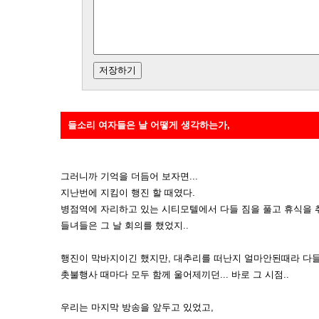
들소리 여자들은 날 어떻게 생각하는가,
그러니까 기억을 더듬어 보자면...
지난번에 지킴이 행진 할 때였다.
병점역에 자리하고 있는 시티모텔에서 다들 짐을 풀고 휴식을 취
들녀들은 그 날 회의를 했었지..
행진이 막바지이긴 했지만, 대추리를 떠난지 얼마안된때라 다
촛불행사 때마다 모두 함께 울어제끼던... 바로 그 시점..
우리는 마지막 방송을 앞두고 있었고,