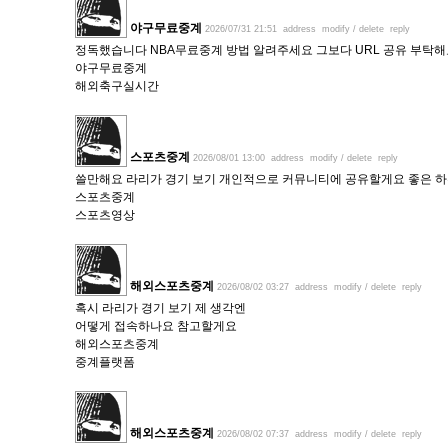
야구무료중계
2026/07/31 21:51
address
modify / delete
reply
정독했습니다 NBA무료중계 방법 알려주세요 그보다 URL 공유 부탁
야구무료중계
해외축구실시간
스포츠중계
2026/08/01 13:00
address
modify / delete
reply
쓸만해요 라리가 경기 보기 개인적으로 커뮤니티에 공유할게요 좋은 하
스포츠중계
스포츠영상
해외스포츠중계
2026/08/02 03:27
address
modify / delete
reply
혹시 라리가 경기 보기 제 생각엔
어떻게 접속하나요 참고할게요
해외스포츠중계
중계플랫폼
해외스포츠중계
2026/08/02 07:37
address
modify / delete
reply