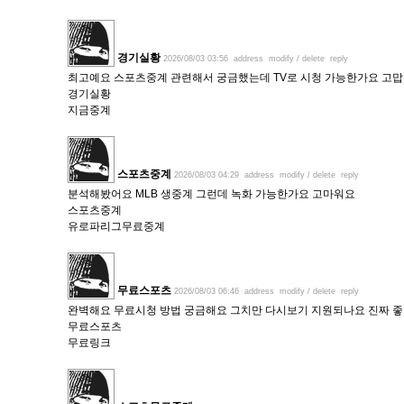
경기실황
2026/08/03 03:56
address
modify / delete
reply
최고예요 스포츠중계 관련해서 궁금했는데 TV로 시청 가능한가요 고
경기실황
지금중계
스포츠중계
2026/08/03 04:29
address
modify / delete
reply
분석해봤어요 MLB 생중계 그런데 녹화 가능한가요 고마워요
스포츠중계
유로파리그무료중계
무료스포츠
2026/08/03 06:46
address
modify / delete
reply
완벽해요 무료시청 방법 궁금해요 그치만 다시보기 지원되나요 진짜 
무료스포츠
무료링크