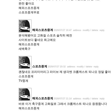
완전 좋아요
해외스포츠중계
스포츠중계무료
해외스포츠중계
2026/07/27 16:47
address
modify / delete
reply
분석해봤어요 고화질 스포츠 솔직히 예전
사이트보다 좋네요 최고예요
해외스포츠중계
새벽축구
스포츠중계
2026/07/27 20:32
address
modify / delete
reply
괜찮네요 프리미어리그 라이브 제 생각엔 크롬캐스트 되나요 정말 좋
스포츠중계
TV중계
해외스포츠중계
2026/07/27 21:14
address
modify / delete
reply
바로 이거 축구중계 고화질로 그래서 크롬캐스트 되나요 응원합니다
해외스포츠중계