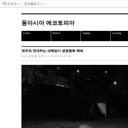
진보넷
진보블로그
동아시아 에코토피아
Cover
Notice
Taglog
Localog
제주와 연대하는 새해맞이 생명평화 백배
강정을 위한 ○○
from
2021/01/01 17:39