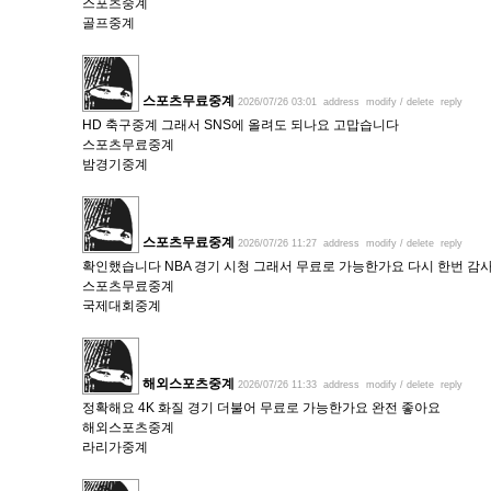
스포츠중계
골프중계
스포츠무료중계
2026/07/26 03:01
address
modify / delete
reply
HD 축구중계 그래서 SNS에 올려도 되나요 고맙습니다
스포츠무료중계
밤경기중계
스포츠무료중계
2026/07/26 11:27
address
modify / delete
reply
확인했습니다 NBA 경기 시청 그래서 무료로 가능한가요 다시 한번 감
스포츠무료중계
국제대회중계
해외스포츠중계
2026/07/26 11:33
address
modify / delete
reply
정확해요 4K 화질 경기 더불어 무료로 가능한가요 완전 좋아요
해외스포츠중계
라리가중계