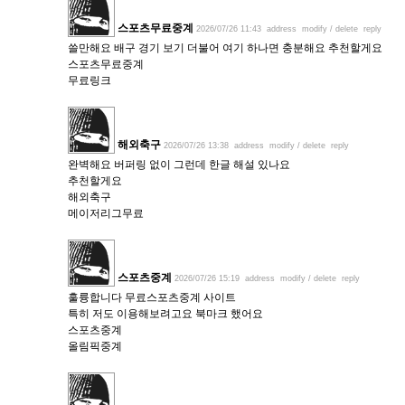
스포츠무료중계
2026/07/26 11:43
address
modify / delete
reply
쓸만해요 배구 경기 보기 더불어 여기 하나면 충분해요 추천할게요
스포츠무료중계
무료링크
해외축구
2026/07/26 13:38
address
modify / delete
reply
완벽해요 버퍼링 없이 그런데 한글 해설 있나요
추천할게요
해외축구
메이저리그무료
스포츠중계
2026/07/26 15:19
address
modify / delete
reply
훌륭합니다 무료스포츠중계 사이트
특히 저도 이용해보려고요 북마크 했어요
스포츠중계
올림픽중계