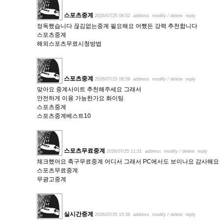
스포츠중계
2026/07/25 08:52
address
modify / delete
reply
정독했습니다 끊김없는중계 필요해요 어쨌든 강력 추천합니다
스포츠중계
해외스포츠무료시청방법
스포츠중계
2026/07/25 08:59
address
modify / delete
reply
맞아요 중계사이트 추천해주세요 그래서
안전하게 이용 가능한가요 화이팅
스포츠중계
스포츠중계베스트10
스포츠무료중계
2026/07/25 11:31
address
modify / delete
reply
체크했어요 축구무료중계 어디서 그래서 PC에서도 보이나요 감사해요
스포츠무료중계
무광고중계
실시간중계
2026/07/25 15:36
address
modify / delete
reply