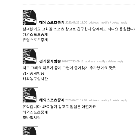
해외스포츠중계
2026/07/22 18:50
address
modify / delete
reply
살펴봤어요 고화질 스포츠 참고로 친구한테 알려줘도 되나요 응원합니
해외스포츠중계
유럽스포츠중계
경기중계방송
2026/07/23 09:11
address
modify / delete
reply
저도 그래요 격투기 중계 그런데 즐겨찾기 추가했어요 굿굿
경기중계방송
해외농구실시간
해외스포츠중계
2026/07/23 12:01
address
modify / delete
reply
유익합니다 UFC 경기 참고로 팝업은 어떤가요
해외스포츠중계
모바일시청