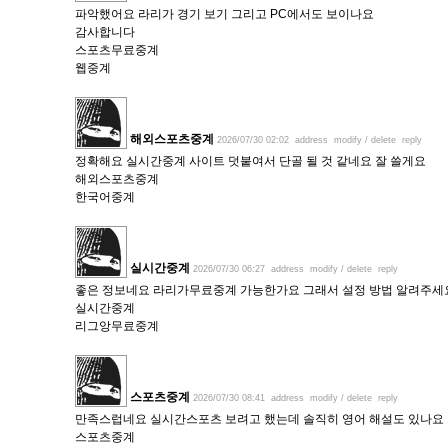
파악했어요 라리가 경기 보기 그리고 PC에서도 보이나요
감사합니다
스포츠무료중계
웹중계
해외스포츠중계
2026/07/30 02:02
address
modify / delete
reply
정확해요 실시간중계 사이트 덧붙여서 단골 될 것 같네요 잘 쓸게요
해외스포츠중계
한국어중계
실시간중계
2026/07/30 06:27
address
modify / delete
reply
좋은 정보네요 라리가무료중계 가능한가요 그래서 설정 방법 알려주세
실시간중계
리그앙무료중계
스포츠중계
2026/07/30 08:41
address
modify / delete
reply
만족스럽네요 실시간스포츠 보려고 했는데 솔직히 영어 해설도 있나요
스포츠중계