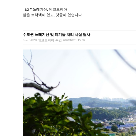
Tag //
쓰레기산
,
에코토피아
받은 트랙백이 없고
,
댓글이 없습니다.
수도권 쓰레기산 및 폐기물 처리 시설 답사
2020 에코토피아 주간
from
2020/10/01 15:00