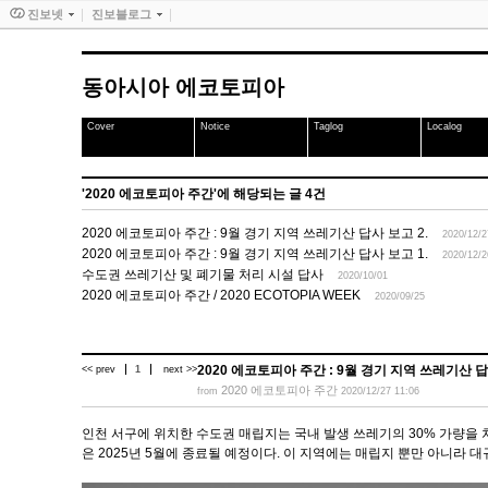
진보넷
진보블로그
동아시아 에코토피아
Cover
Notice
Taglog
Localog
'2020 에코토피아 주간'에 해당되는 글 4건
2020 에코토피아 주간 : 9월 경기 지역 쓰레기산 답사 보고 2.
2020/12/2
2020 에코토피아 주간 : 9월 경기 지역 쓰레기산 답사 보고 1.
2020/12/2
수도권 쓰레기산 및 폐기물 처리 시설 답사
2020/10/01
2020 에코토피아 주간 / 2020 ECOTOPIA WEEK
2020/09/25
2020 에코토피아 주간 : 9월 경기 지역 쓰레기산 답
<< prev
1
next >>
2020 에코토피아 주간
from
2020/12/27 11:06
인천 서구에 위치한 수도권 매립지는 국내 발생 쓰레기의 30% 가량을 
은 2025년 5월에 종료될 예정이다. 이 지역에는 매립지 뿐만 아니라 