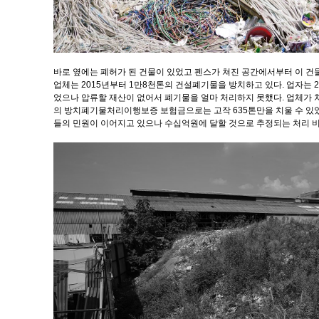
바로 옆에는 폐허가 된 건물이 있었고 펜스가 쳐진 공간에서부터 이 건
업체는 2015년부터 1만8천톤의 건설폐기물을 방치하고 있다. 업자는 2
었으나 압류할 재산이 없어서 폐기물을 얼마 처리하지 못했다. 업체가 처
의 방치폐기물처리이행보증 보험금으로는 고작 635톤만을 치울 수 있
들의 민원이 이어지고 있으나 수십억원에 달할 것으로 추정되는 처리 비