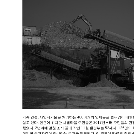
각종 건설, 사업폐기물을 처리하는 400여개의 업체들로 쉴새없이 대
살고 있다. 인근에 위치한 사월마을 주민들은 2017년부터 주민들의 
했었다. 2년여에 걸친 조사 끝에 작년 11월 환경부는 52세대, 125명
적합한 주거환경이 아니라는 결과를 발표했다. 이 발표에 따르면 주민 중