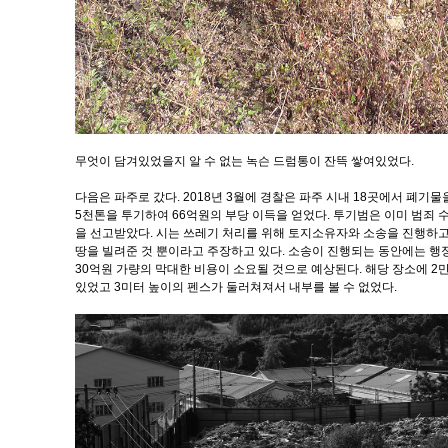
무엇이 담겨있었을지 알 수 없는 녹슨 드럼통이 잔뜩 쌓여있었다.
다음은 파주로 갔다. 2018년 3월에 경찰은 파주 시내 18곳에서 폐기
5천톤을 투기하여 66억원의 부당 이득을 얻었다. 투기범은 이미 범죄
을 선고받았다. 시는 쓰레기 처리를 위해 토지소유자와 소송을 진행하고
땅을 빌려준 것 뿐이라고 주장하고 있다. 소송이 진행되는 동안에는 
30억원 가량의 막대한 비용이 소요될 것으로 예상된다. 해당 장소에 2
있었고 3미터 높이의 펜스가 둘러쳐져서 내부를 볼 수 없었다.