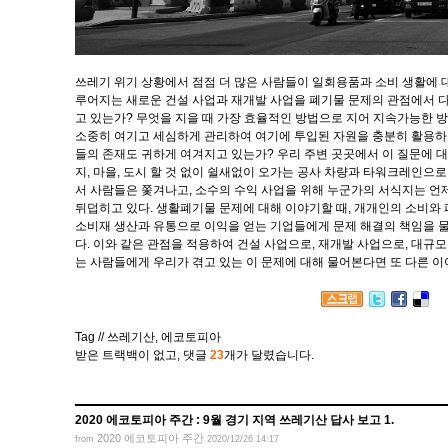
쓰레기 위기 상황에서 점점 더 많은 사람들이 일회용품과 소비 생활에 대
루어지는 새로운 건설 사업과 재개발 사업을 폐기물 문제의 관점에서 다
고 있는가? 무엇을 지을 때 가장 효율적인 방법으로 지어 지속가능한 방
소중히 여기고 세심하게 관리하여 여기에 투입된 자원을 충분히 활용하고
들의 존재도 귀하게 여겨지고 있는가? 우리 주변 곳곳에서 이 질문에 대한 
지, 마을, 도시 할 것 없이 쉴새없이 오가는 공사 차량과 타워크레인으
서 사람들은 쫓겨나고, 소수의 수익 사업을 위해 누군가의 서식지는 언
뒤덥히고 있다. 생활폐기물 문제에 대해 이야기할 때, 개개인의 소비와
소비재 생산과 유통으로 이익을 얻는 기업들에게 문제 해결의 책임을 물
다. 이와 같은 관점을 적용하여 건설 사업으로, 재개발 사업으로, 대규
는 사람들에게 우리가 겪고 있는 이 문제에 대해 물어본다면 또 다른 이
Tag //
쓰레기산
,
에코토피아
받은 트랙백이 없고
,
댓글
23
개가 달렸습니다.
2020 에코토피아 주간 : 9월 경기 지역 쓰레기산 답사 보고 1.
2020 에코토피아 주간
from
2020/12/26 14:17