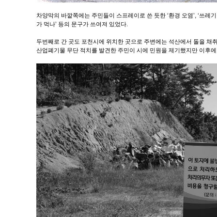
차양막의 바깥쪽에는 주민들이 스프레이로 쓴 듯한 ‘환경 오염’, ‘쓰레기를 
가 먹나’ 등의 문구가 쓰여져 있었다.
두번째로 간 곳도 포천시에 위치한 곳으로 주변에는 석산에서 돌을 채취하
산업폐기물 무단 적치를 발견한 주민이 시에 민원을 제기했지만 이후에