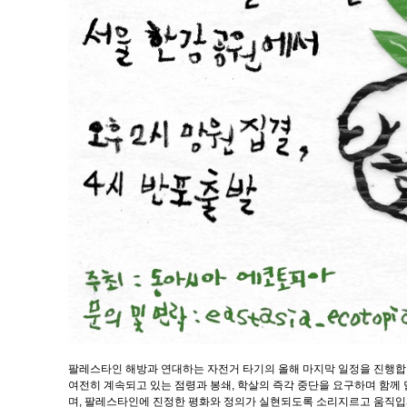
팔레스타인 해방과 연대하는 자전거 타기의 올해 마지막 일정을 진행합
여전히 계속되고 있는 점령과 봉쇄, 학살의 즉각 중단을 요구하며 함께
며, 팔레스타인에 진정한 평화와 정의가 실현되도록 소리지르고 움직입