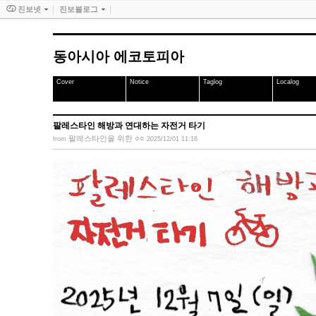
진보넷
진보블로그
동아시아 에코토피아
Cover
Notice
Taglog
Localog
팔레스타인 해방과 연대하는 자전거 타기
팔레스타인을 위한 ○○
from
2025/12/01 11:16