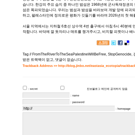
습니다. 한강의 주요 습지 중 하나인 밤섬은 1968년에 군사독재정권
섬은 폭파되었습니다. 우리는 범섬과 밤섬을 바라보며 개발 앞에 파괴
하고, 팔레스타인에 정의로운 평화가 깃들기를 바라며 2026년의 첫 해
서울 지역에서는 지하철 6호선 상수역 4번 출구에서 아침 6시 40분에 
작합니다. 바닥에 깔 돗자리나 매트를 챙겨주시고, 비치할 피켓이나 배
Tag //
FromTheRiverToTheSeaPalestineWillBeFree
,
StopGenocide
,
받은 트랙백이 없고
,
댓글이 없습니다.
Trackback Address >>
http://blog.jinbo.net/eastasia_ecotopia/trackbac
: secret
진보블로그 메인에 공개하지 않음
: name
: password
: homepage