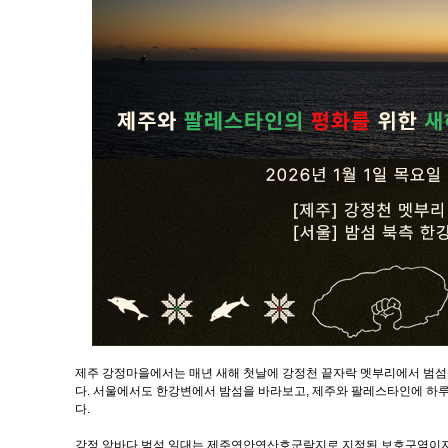
제주 강정마을에서는 매년 새해 첫날에 강정천 끝자락 멧부리에서 범섬
다. 서울에서도 한강변에서 밤섬을 바라보고, 제주와 팔레스타인에 하루
다.
강정 앞바다 범섬 일대는 제주연안연산호군락지로 지정된 보호구역이