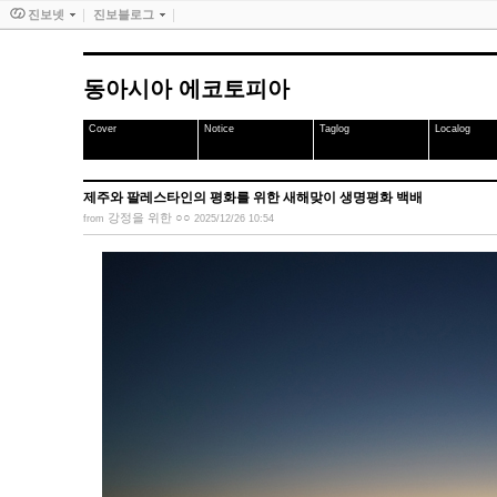
진보넷
진보블로그
동아시아 에코토피아
Cover
Notice
Taglog
Localog
제주와 팔레스타인의 평화를 위한 새해맞이 생명평화 백배
강정을 위한 ○○
from
2025/12/26 10:54