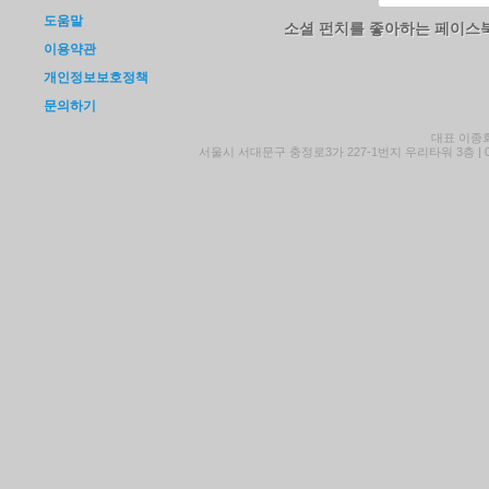
도움말
소셜 펀치를 좋아하는 페이스
이용약관
개인정보보호정책
문의하기
대표 이종회 
서울시 서대문구 충정로3가 227-1번지 우리타워 3층 | 02-701-768