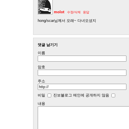
molot
수정/삭제
응답
hong/scar님께서 오래~ 다녀오셨지
댓글 남기기
이름
암호
주소
비밀
진보블로그 메인에 공개하지 않음
내용