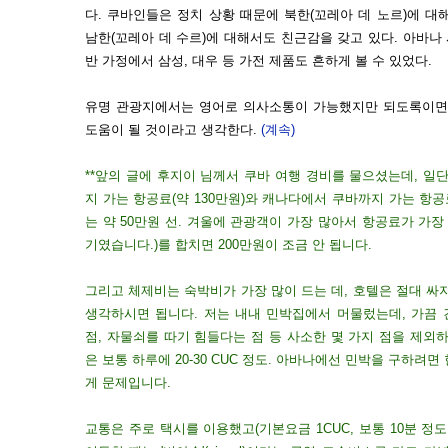
다. 쿠바인들은 정치 상황 때문에 북한(꼬레아 데 노르)에 
남한(꼬레아 데 수르)에 대해서도 친근감을 갖고 있다. 아바나 
반 가정에서 삼성, 대우 등 가전 제품도 흔하게 볼 수 있었다.
유명 관광지에서는 영어로 의사소통이 가능했지만 되도록이면 
도움이 될 것이라고 생각한다.
(계속)
**앞의 글에 후지이 님께서 쿠바 여행 경비를 물으셨는데, 일
지 가는 항공료(약 130만원)와 캐나다에서 쿠바까지 가는 항공
는 약 50만원 선. 겨울에 관광객이 가장 많아서 항공료가 가장
기였습니다.)를 합치면 200만원이 조금 안 됩니다.
그리고 체제비는 숙박비가 가장 많이 드는 데, 호텔은 절대 싸
생각하시면 됩니다. 저는 내내 민박집에서 머물렀는데, 가끔
점, 자물쇠를 따기 힘들다는 점 등 사소한 몇 가지 점을 제외
은 보통 하루에 20-30 CUC 정도. 아바나에선 민박을 구하려
게 문제입니다.
교통은 주로 택시를 이용했고(기본요금 1CUC, 보통 10분 정도 