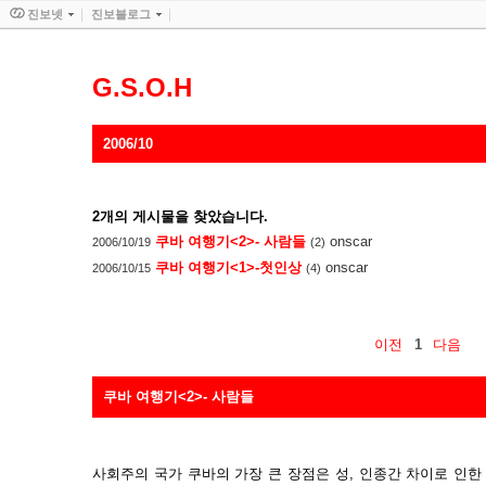
진보넷
진보블로그
G.S.O.H
2006/10
2
개의 게시물을 찾았습니다.
쿠바 여행기<2>- 사람들
onscar
2006/10/19
(2)
쿠바 여행기<1>-첫인상
onscar
2006/10/15
(4)
이전
1
다음
쿠바 여행기<2>- 사람들
사회주의 국가 쿠바의 가장 큰 장점은 성, 인종간 차이로 인한