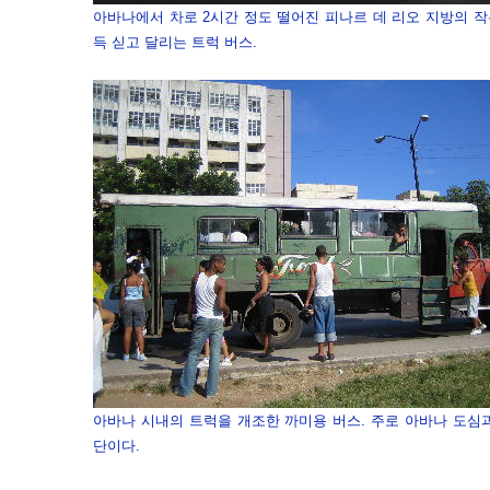
아바나에서 차로 2시간 정도 떨어진 피나르 데 리오 지방의 
득 싣고 달리는 트럭 버스.
아바나 시내의 트럭을 개조한 까미용 버스. 주로 아바나 도심
단이다.