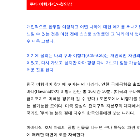
쿠바 여행기<1>-첫인상
개인적으로 한두달 여행하고 어떤 나라에 대한 얘기를 써내기란
느낄 수 있는 것은 여행 전에 스스로 상정했던 그 '나라'에서 
우 더욱 그렇다.
여기에 올리는 나의 쿠바 여행기(9.19-9.28)는 개인적인 차
이었고, 다시 가보고 싶지만 아마 평생 다시 가보기 힘들 가능
러운 짓을 한다.
한국 여행객이 찾기에 쿠바는 먼 나라다. 인천 국제공항을 출
바나(Havana)까지 비행시간만 총 16시간 30분. (미국의 쿠바
금지조치로 미국을 경유해 갈 수 없다.) 토론토에서 비행기를
는 불가능한 곳이다.
미국 중심의 전지구적 자본주의 체제에서 
국가인 '쿠바'는 분명 절대 다수의 한국인들에겐 낯선 나라다.
아바나의 호세 마르티 공항 건물을 나서면 쿠바 특유의 파란 
에 매캐한 매연이 코를 자극한다.