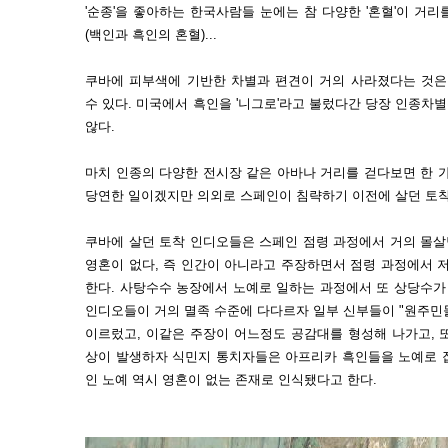
'순종'을 좋아하는 한국사람들 눈에는 참 다양한 '혼혈'이 거리
(백인과 흑인의 혼혈)...
쿠바에 피부색에 기반한 차별과 편견이 거의 사라졌다는 것은 
수 있다. 미국에서 흑인을 '니그로'라고 불렀다간 당장 인종
않다.
마치 인종의 다양한 전시장 같은 아바나 거리를 걷다보면 한 
당연한 일이겠지만 의외로 스페인이 침략하기 이전에 살던 토착
쿠바에 살던 토착 인디오들은 스페인 점령 과정에서 거의 몰
영혼이 없다, 즉 인간이 아니라고 주장하면서 점령 과정에서
한다. 사탕수수 농장에서 노예로 일하는 과정에서 또 상당수가
인디오들이 거의 멸족 수준에 다다르자 일부 신부들이 "원주민
이르렀고, 이같은 주장이 어느정도 공감대를 형성해 나가고, 
상이 발생하자 식민지 통치자들은 아프리카 흑인들을 노예로 
인 노예 역시 영혼이 없는 존재로 인식됐다고 한다.