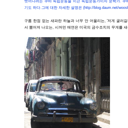
벗어나려는 쿠바 독립운동을 이끈 독립운동가이자 문학가. 쿠
기도 하다.그에 대한 자세한 설명은
(http://blog.daum.net/woo
구름 한점 없는 새파란 하늘과 너무 안 어울리는, '저게 굴러갈
서 뿜어져 나오는, 시꺼먼 매연은 미국의 금수조치의 무게를 새