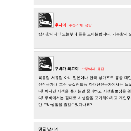
후지이
수정/삭제
응답
캄사합니다~! 오늘부터 돈을 모아볼랍니다. 가능할지 모
쿠바가 최고야
수정/삭제
응답
북유럽 서유럽 아니 일본이나 한국 싱가포르 홍콩 대
선진국가나 호주 뉴질랜드등 아태선진국가에서는 느
다! 하지만 사색을 즐기는걸 좋아하고 사생활보장을 
다! 쿠바에서는 절대로 사생활을 포기해야하고 개인주
만 쿠바생활을 즐길수있다나요?
댓글 남기기