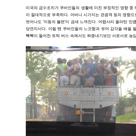
미국의 금수조치가 쿠바인들의 생활에 미친 부정적인 영향 중 
이 절대적으로 부족하다. 아바나 시가지는 관광객 등의 영향으
벗어나도 '이동의 불편'이 금새 느껴진다. 어렵사리 올라탄 
당연지사다. 이럴 땐 쿠바인들의 느긋함과 유머 감각을 배울 
빽빽이 들어찬 트럭 버스 속에서도 짜증내기보단 서로서로 농담