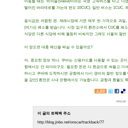
이동할 때는 '비아술'(viasul)이라는 국영 고속버스를 타고
떨어진 바라데로를 가는데 편도 10CUC). 일반 버스는 1CUC, 
음식값은 저렴한 편. 재래시장에 가면 매우 싼 가격으로 과일, 
(여기선 페소를 받습니다. 시장 입구의 환전소에서 CUC를 페
식당은 다른 식당에 비해 월등히 비싸지만 그래도 서울의 절
이 정도면 대충 예산을 짜실 수 있을까요?
아, 중요한 정보 하나. 쿠바는 신용카드를 사용할 수 있는 곳이
항에서도 안 되더라구요. 필요한 돈은 다 현금으로 싸들고 가
하시고 쿠바에 도착하시면 공항에서 다시 경비의 절반 정도를 C
을 감안) 환전은 시내 은행에서도 가능합니다. 공항과 환율도 
onscar
이 글의 트랙백 주소
http://blog.jinbo.net/onscar/trackback/77