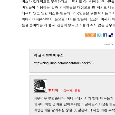
버스가 절대적으로 부족하다보니 택시도 아바나에선 쿠바인들이
바인들이 이용하는 것과 외국인들을 대상으로 한 택시로 나뉜
태우지 않고 일반 페소를 받는다. 외국인들을 위한 택시는 'OK
싸다), '빠나pana택시' 등으로 CUC를 받는다. 요금이 비싸기 때
돈을 준비하는 게 좋다. 잔돈이 없다고 거슬러 주지 않는 경우가
onscar
이 글의 트랙백 주소
http://blog.jinbo.net/onscar/trackback/76
후지이
수정/삭제
응답
너무너무 부럽습니다. 아바나에서 시가 한대 태우는게 
에 쿠바여행 경비를 담아주시면 어떨까요? (사생활에 
여행경비를 알려주심 좋을 것 같은데...) 대뜸 이런 부탁