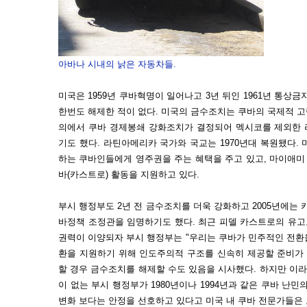
아바나 시내의 낡은 자동차들.
미국은 1959년 쿠바혁명이 일어나고 3년 뒤인 1961년 통상금지조
한번도 해제한 적이 없다. 미국의 금수조치는 쿠바의 국제적 고
의에서 쿠바 경제봉쇄 강화조치가 결정되어 멕시코를 제외한 
기도 했다. 라틴아메리카 국가와 국교는 1970년대 복원됐다.
하는 쿠바인들에게 영주권을 주는 혜택을 주고 있고, 마이애미
바(카스트로) 활동을 지원하고 있다.
부시 행정부도 2년 전 금수조치를 더욱 강화하고 2005년에는 
바정책 조정관을 임명하기도 했다. 최근 피델 카스트로의 유
권력이 이양되자 부시 행정부는 "우리는 쿠바가 민주적인 전환을
환을 지원하기 위해 인도주의적 구조를 신속히 제공할 준비가 
할 경우 금수조치를 해제할 수도 있음을 시사했다. 하지만 이라
이 없는 부시 행정부가 1980년이나 1994년과 같은 쿠바 난
변화 보다는 안정을 선호하고 있다고 미국 내 쿠바 전문가들은 