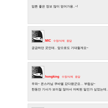
암튼 좋은 정보 많이 얻어가용..~!
MIC
수정/삭제
응답
궁금하던 곳인데.. 앞으로도 기대할게요~
hongking
수정/삭제
응답
우와~ 온스카님 쿠바엘 갔다왔군요... 부럽삼~
한동안 기사가 보이질 않아서 어찌된 일인가 싶었는데.