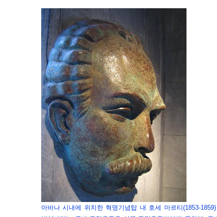
아바나 시내에 위치한 혁명기념탑 내 호세 마르티(1853-185