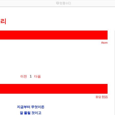
소리
Atom
이전
1
다음
응답
RSS
지금부터 무엇이든
잘 풀릴 것이고