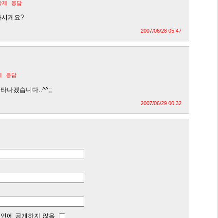
삭제
응답
나시게요?
2007/06/28 05:47
제
응답
타나겠습니다..^^;;
2007/06/29 00:32
인에 공개하지 않음