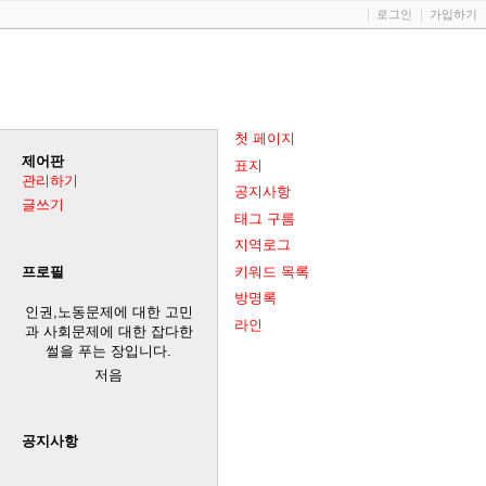
로그인
가입하기
첫 페이지
제어판
표지
관리하기
공지사항
글쓰기
태그 구름
지역로그
키워드 목록
프로필
방명록
인권,노동문제에 대한 고민
라인
과 사회문제에 대한 잡다한
썰을 푸는 장입니다.
저음
공지사항