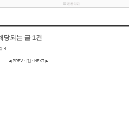
해당되는 글 1건
 4
◀ PREV
:
[
1
]
:
NEXT ▶