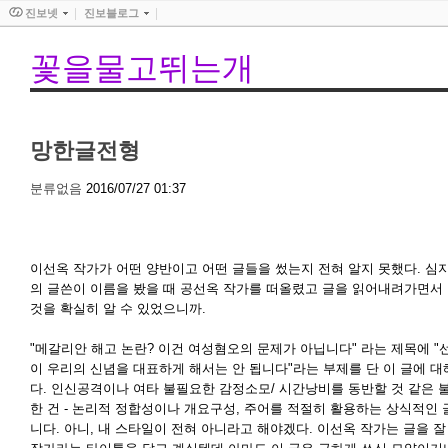
진보넷
진보블로그
꽃을물고뛰는개
망한글전형
분류없음
2016/07/27 01:37
이선옥 작가가 어떤 양반이고 어떤 글들을 썼는지 전혀 알지 못했다. 
의 글쓴이 이름을 봤을 때 공선옥 작가를 떠올렸고 글을 읽어내려가면서
것을 확실히 알 수 있었으니까.
"메갈리안 해고 논란? 이건 여성혐오의 문제가 아닙니다" 라는 제목에 
이 우리의 신념을 대표하게 해서는 안 됩니다"라는 부제를 단 이 글에 대
다. 인신공격이나 여타 불필요한 감정소모/ 시간낭비를 동반할 것 같은 
한 건 - 논리적 정합성이나 개요구성, 주어를 적절히 활용하는 상식적인 글
니다. 아니, 내 스타일이 전혀 아니라고 해야겠다. 이선옥 작가는 글을 잘