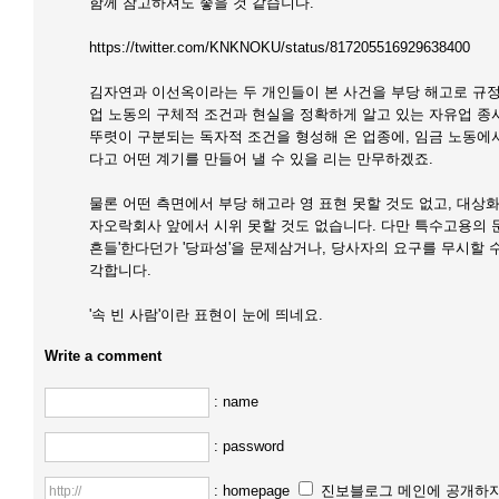
함께 참고하셔도 좋을 것 같습니다.
https://twitter.com/KNKNOKU/status/817205516929638400
김자연과 이선옥이라는 두 개인들이 본 사건을 부당 해고로 규정
업 노동의 구체적 조건과 현실을 정확하게 알고 있는 자유업 종
뚜렷이 구분되는 독자적 조건을 형성해 온 업종에, 임금 노동에
다고 어떤 계기를 만들어 낼 수 있을 리는 만무하겠죠.
물론 어떤 측면에서 부당 해고라 영 표현 못할 것도 없고, 대
자오락회사 앞에서 시위 못할 것도 없습니다. 다만 특수고용의
흔들'한다던가 '당파성'을 문제삼거나, 당사자의 요구를 무시할 
각합니다.
'속 빈 사람'이란 표현이 눈에 띄네요.
Write a comment
: name
: password
: homepage
진보블로그 메인에 공개하지