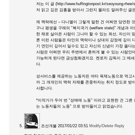
저는 이 글 (http://www.huffingtonpost.kr/seoyoung-rhe
저 읽고 깊은 감흥을 받아서 그런지 몰라도 알려주신 글
제 맥락에선 – 다니엘이 그렇게 말한 건 어쩌면 당연한 
구나 평생을 구래의 "복지국가 (welfare state)" 개념과 아날로그
한 채로 살아온 사람이 그나마 할 수 있는 최선, 자신이 
론 이런 사람들은 타인의 맥락이나 상대의 감정에 깊이 
기 연민이 깊어서 일수도 있고 자신의 신념이 가장 옳다는
사람은 어쩌면 우리 주변에서 흔하게 볼 수 있는 사람인
가능하게 된다면 금상첨화겠지요. 켄로치 감독이 그 메세
다.
성서비스를 제공하는 노동자든 여타 육체노동으로 먹고사
까 그 개개인의 맥락 자체를 존중하자는 취지 정도로 받
사합니다.
*이작가가 두어 번 "성매매 노동" 이라고 표현한 건 그
는 노동자들의 노동" 으로 받아들이고 읽었습니다.
조선개불
2017/01/22 03:51
Modify/Delete
Reply