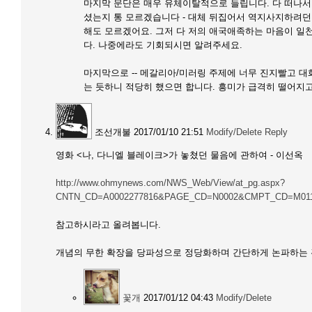
마지막 문단은 매우 유체이탈적으로 들립니다. 다 떠나서
셨는지 통 모르겠습니다 - 대체 뒤집어서 역지사지하려던
해도 모르겠어요. 그저 다 저의 애국애족하는 마음이 일
다. 나중에라도 기회되시면 알려주세요.
마지막으로 -- 메갈리아/미러링 주제에 너무 진지빨고 대
는 듯하니 적당히 했으면 합니다. 흥미가 급격히 떨어지고
조선개불
2017/01/10 21:51
Modify/Delete
Reply
영화 <나, 다니엘 블레이크>가 놓쳤던 물음에 관하여 - 이선옥
http://www.ohmynews.com/NWS_Web/View/at_pg.aspx?
CNTN_CD=A0002277816&PAGE_CD=N0002&CMPT_CD=M01
참고하시라고 올려봅니다.
개념의 무한 확장을 당파성으로 정당화하며 간단하게 논파하는 
꽃개
2017/01/12 04:43
Modify/Delete