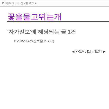
진보넷
진보블로그
꽃을물고뛰는개
'자가진보'에 해당되는 글 1건
2015/02/28
진보블로그
(2)
◀ PREV
:
[
1
]
:
NEXT ▶