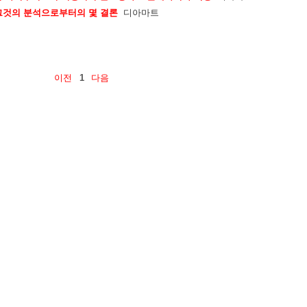
 그것의 분석으로부터의 몇 결론
디아마트
이전
1
다음