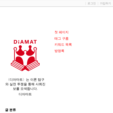
로그인
가입하기
첫 페이지
태그 구름
키워드 목록
방명록
〈디아마트〉는 이론 탐구
와 실천 투쟁을 통해 사회진
보를 모색합니다.
디아마트
글 분류