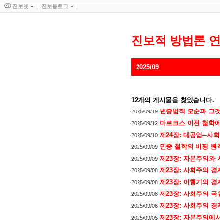
진보넷
진보블로그
진보적 방법론 
2025/09
12
개의 게시물을 찾았습니다.
변증법적 모순과 그것
2025/09/19
마르크스 이전 철학에
2025/09/12
제24장: 대공업─사
2025/09/10
민중 철학의 비평 원칙
2025/09/09
제23장: 자본주의와
2025/09/09
제23장: 사회주의 경
2025/09/08
제23장: 이행기의 경
2025/09/08
제23장: 사회주의 국
2025/09/08
제23장: 사회주의 
2025/09/06
제23장: 자본주의에
2025/09/05