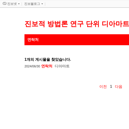
진보넷
진보블로그
진보적 방법론 연구 단위 디아마
연락처
1
개의 게시물을 찾았습니다.
연락처
디아마트
2024/06/30
이전
1
다음