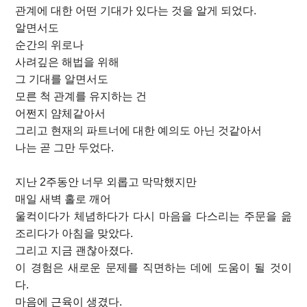
관계에 대한 어떤 기대가 있다는 것을 알게 되었다.
알면서도
순간의 위로나
사려깊은 해법을 위해
그 기대를 알면서도
모른 척 관계를 유지하는 건
어쩐지 얌체같아서
그리고 현재의 파트너에 대한 예의도 아닌 것같아서
나는 곧 그만 두었다.
지난 2주동안 너무 외롭고 막막했지만
매일 새벽 홀로 깨어
울컥이다가 체념하다가 다시 마음을 다스리는 주문을 읊
조리다가 아침을 맞았다.
그리고 지금 괜찮아졌다.
이 경험은 새로운 문제를 직면하는 데에 도움이 될 것이
다.
마음에 근육이 생겼다.