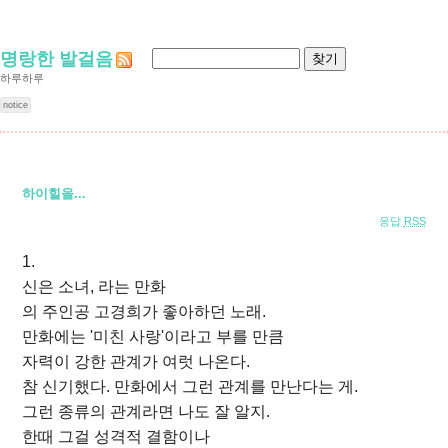
명랑한 발걸음
하루하루
notice
하이힐을...
응답
RSS
1.
신은 소녀, 라는 만화
의 주인공 고경희가 좋아하던 노래.
만화에는 '미친 사랑'이라고 부를 만큼
자력이 강한 관계가 여럿 나온다.
참 신기했다. 만화에서 그런 관계를 만난다는 게.
그런 종류의 관계라면 나도 잘 알지.
한때 그걸 성격적 결함이나