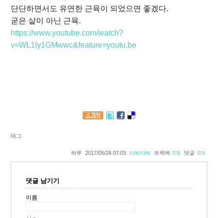
단단하면서도 유연한 근육이 되었으면 좋겠다.
굳은 살이 아닌 근육.
https://www.youtube.com/watch?
v=WL1ly1GMwwc&feature=youtu.be
태그
하루
2017/05/26 07:03
타박타박
트랙백
0
개
댓글
0
개
댓글 남기기
이름