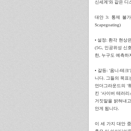
신세계'와 같은 디
대안 3: 통제 불가능한
Scapegoating)
• 설정: 환각 현상
(5G, 인공위성 
한, 누구도 예측하
• 갈등: '옴니-테
니다. 그들의 목표
언더그라운드의 '튜
킨 '사이버 테러리
거짓말을 밝혀내고,
안게 됩니다.
이 세 가지 대안 