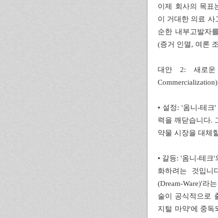
이제 회사의 목표는
이 거대한 의료 사
순한 내부고발자를 
(증거 인멸, 여론 
대안 2: 새로운 시
Commercialization)
• 설정: '옴니-테
력을 깨닫습니다. 
약물 시장을 대체할
• 갈등: '옴니-테크
화하려는 것입니다.
(Dream-Ware
술이 공식적으로 
지털 마약'에 중독