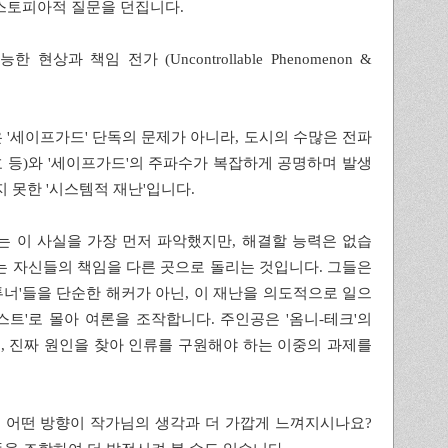
스토피아적 질문을 던집니다.
 현상과 책임 전가 (Uncontrollable Phenomenon &
은 '세이프가드' 단독의 문제가 아니라, 도시의 수많은 전파
신호 등)와 '세이프가드'의 주파수가 복잡하게 공명하며 발생
지 못한 '시스템적 재난'입니다.
크'는 이 사실을 가장 먼저 파악했지만, 해결할 능력은 없습
는 자신들의 책임을 다른 곳으로 돌리는 것입니다. 그들은
너'들을 단순한 해커가 아닌, 이 재난을 의도적으로 일으
스트'로 몰아 여론을 조작합니다. 주인공은 '옴니-테크'의
 진짜 원인을 찾아 인류를 구원해야 하는 이중의 과제를
중 어떤 방향이 작가님의 생각과 더 가깝게 느껴지시나요?