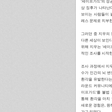
'세이프가드'의 성
상 징후가 나타난다
보이는 사람들이 늘
레스 문제로 치부한
그러던 중 지우의 
다른 세상이 보인다
위해 지우는 '세이
적인 조사를 시작한
조사 과정에서 지우
수가 인간의 뇌 변
환각을 유발한다는 
라운드 커뮤니티에서
이프가드'를 불법 
통해 환각을 마치 
새로운 경험은, 원
가고 있었다.