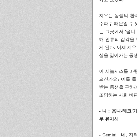
지우는 동생의 환
주파수 때문일 수 
는 그곳에서 '옴니
해 인류의 감각을
게 된다. 이제 지
실을 잃어가는 동생
이 시놉시스를 바탕
으신가요? 예를 들
받는 동생을 구하려
조명하는 사회 비판
- 나 : 옴니-테
무 유치해
- Gemini : 