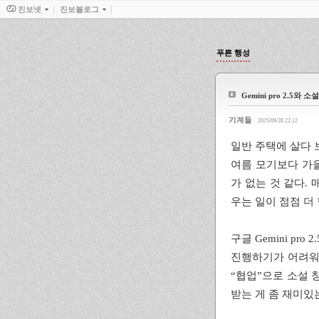
진보넷
진보블로그
푸른 행성
Gemini pro 2.5와 
기계들
2025/09/28 22:12
일반 주택에 살다 
여름 모기보다 가을
가 없는 것 같다.
우는 일이 점점 더 
구글 Gemini pr
진행하기가 어려워 
“협업”으로 소설 창
받는 게 좀 재미있