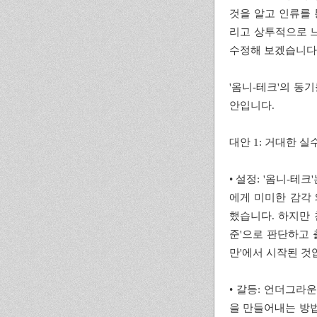
것을 알고 인류를
리고 상투적으로 느
수정해 보겠습니다
'옴니-테크'의 동
안입니다.
대안 1: 거대한 실수와 
• 설정: '옴니-테
에게 미미한 감각 
했습니다. 하지만 
준'으로 판단하고 
만'에서 시작된 것
• 갈등: 언더그라
을 만들어내는 방법