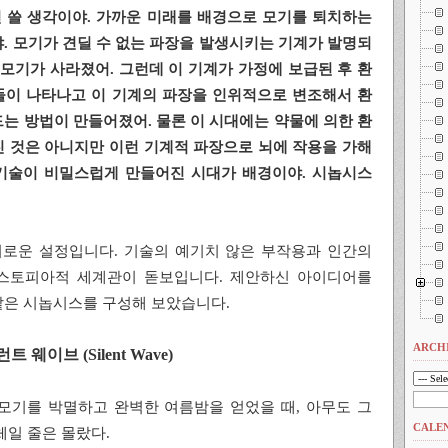
한 편 쓸 생각이야. 가까운 미래를 배경으로 모기를 퇴치하는
. 모기가 견딜 수 없는 파장을 발생시키는 기계가 발명되
 모기가 사라졌어. 그런데 이 기계가 가정에 보급된 후 환
들이 나타나고 이 기계의 파장을 인위적으로 변조해서 환
는 방법이 만들어졌어. 물론 이 시대에는 약물에 의한 환
 것은 아니지만 이런 기계적 파장으로 뇌에 작용을 가해
기술이 비밀스럽게 만들어진 시대가 배경이야. 시놉시스
네, 흥미로운 설정입니다. 기술의 예기치 않은 부작용과 인간의
스토피아적 세계관이 돋보입니다. 제안하신 아이디어를
같은 시놉시스를 구성해 보았습니다.
ARCH
트 웨이브 (Silent Wave)
모기를 박멸하고 완벽한 여름밤을 얻었을 때, 아무도 그
CALE
체일 줄은 몰랐다.