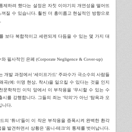
 통제하려 했다는 설정은 자칫 이야기의 개연성을 떨어뜨
껴질 수 있습니다. 훨씬 더 흥미롭고 현실적인 방향으로
.
기를 보다 복합적이고 세련되게 다듬을 수 있는 몇 가지 대
필사적인 은폐 (Corporate Negligence & Cover-up)
크'는 개발 과정에서 '세이프가드' 주파수가 극소수의 사람들
왜곡(예: 이명 현상, 착시)을 일으킬 수 있다는 것을 인지
천문학적인 이익 앞에서 이 부작용을 '무시할 수 있는 수
출시를 강행합니다. 그들의 죄는 '악의'가 아닌 '탐욕과 오
입니다.
운드의 '튜너'들이 이 작은 부작용을 증폭시켜 완벽한 환각
을 발견하면서 상황은 '옴니-테크'의 통제를 벗어납니다.