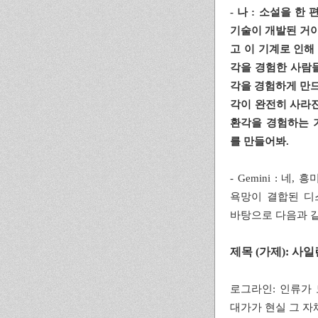
- 나 : 소설을 
기술이 개발된 거야
고 이 기계로 인해
각을 경험한 사람
각을 경험하게 만드
각이 완전히 사라진
환각을 경험하는 
를 만들어봐.
- Gemini : 
욕망이 결합된 디
바탕으로 다음과 
제목 (가제): 사일런
로그라인: 인류가 
대가가 현실 그 자