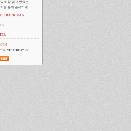
있게 잘 읽고 있었는...
개별자를 통해 존재하게...
NT TRACKBACK
NK
TER
318
Y
788
| YESTERDAY
730