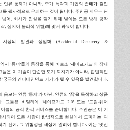
 인류 통제가 아니라, 주가 폭락과 기업의 존폐가 걸린
고를 필사적으로 은폐하는 것이 됩니다. 주인공 지우는 단
넘어, 회사가 진실을 덮기 위해 벌이는 모든 방해 공작
조작, 심지어 물리적 위협)에 맞서 싸워야 합니다.
장의 발견과 상업화 (Accidental Discovery &
크' 역시 '튜너'들의 등장을 통해 비로소 '세이프가드'의 잠재
그들은 이 기술이 단순한 모기 퇴치기가 아니라, 합법적인
 '궁극의 엔터테인먼트 기기'가 될 수 있음을 발견합니다.
'의 음모는 인류 '통제'가 아닌, 인류의 '꿈'을 독점하고 상품
 그들은 비밀리에 '세이프가드 2.0' 또는 '드림-웨어
)'라는 이름의 공식 환각 서비스를 준비합니다. 주인공은 이 기
출시되어 모든 사람이 합법적으로 현실에서 도피하는 '디
되기 전에, 그 위험성을 세상에 알려야 합니다. 이는 '멋진