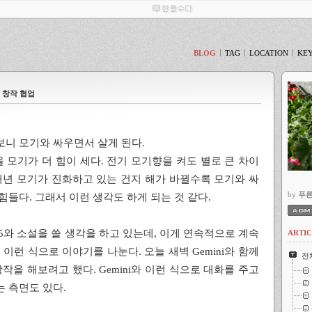
BLOG
TAG
LOCATION
KE
소설 창작 협업
보니 모기와 싸우면서 살게 된다.
 모기가 더 힘이 세다. 전기 모기향을 켜도 별로 큰 차이
 매년 모기가 진화하고 있는 건지 해가 바뀔수록 모기와 싸
by
푸
힘들다. 그래서 이런 생각도 하게 되는 것 같다.
o 2.5와 소설을 쓸 생각을 하고 있는데, 이게 연속적으로 계속
ARTI
이런 식으로 이야기를 나눈다. 오늘 새벽 Gemini와 함께
전
작을 해보려고 했다. Gemini와 이런 식으로 대화를 주고
는 측면도 있다.