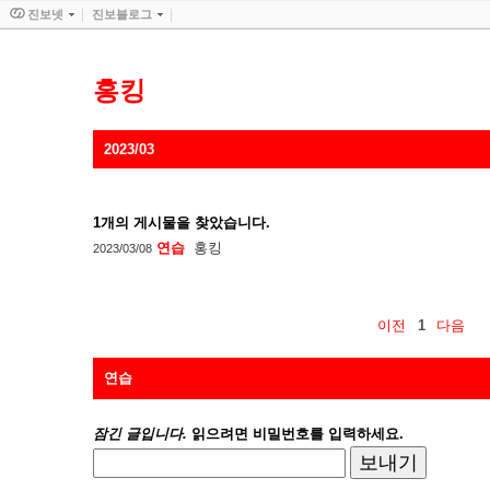
진보넷
진보블로그
홍킹
2023/03
1
개의 게시물을 찾았습니다.
연습
홍킹
2023/03/08
이전
1
다음
연습
잠긴 글입니다.
읽으려면 비밀번호를 입력하세요.