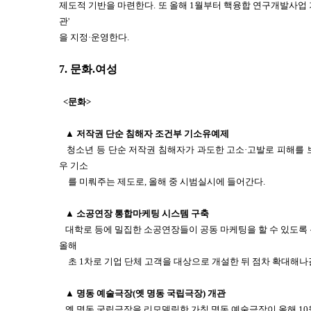
제도적 기반을 마련한다. 또 올해 1월부터 핵융합 연구개발사업 
관'
을 지정·운영한다.
7. 문화.여성
<문화>
▲ 저작권 단순 침해자 조건부 기소유예제
청소년 등 단순 저작권 침해자가 과도한 고소·고발로 피해를 
우 기소
를 미뤄주는 제도로, 올해 중 시범실시에 들어간다.
▲ 소공연장 통합마케팅 시스템 구축
대학로 등에 밀집한 소공연장들이 공동 마케팅을 할 수 있도록 
올해
초 1차로 기업 단체 고객을 대상으로 개설한 뒤 점차 확대해나
▲ 명동 예술극장(옛 명동 국립극장) 개관
옛 명동 국립극장을 리모델링한 가칭 명동 예술극장이 올해 10월