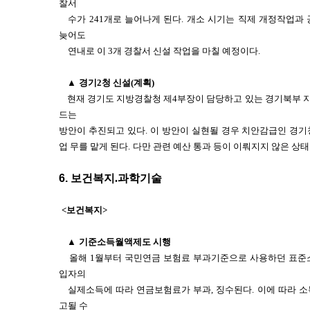
찰서
수가 241개로 늘어나게 된다.
개소 시기는 직제 개정작업과 
늦어도
연내로 이 3개 경찰서 신설 작업을 마칠 예정이다.
▲
경기2청 신설(계획)
현재 경기도 지방경찰청 제4부장이 담당하고 있는 경기북부 지역
드는
방안이 추진되고 있다.
이 방안이 실현될 경우 치안감급인 경기
업 무를 맡게 된다.
다만 관련 예산 통과 등이 이뤄지지 않은 상태
6.
보건복지.과학기술
<보건복지>
▲
기준소득월액제도 시행
올해 1월부터 국민연금 보험료 부과기준으로 사용하던 표준소
입자의
실제소득에 따라 연금보험료가 부과, 징수된다.
이에 따라 소
고될 수