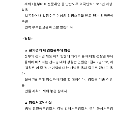
새해 1월부터 비전문취업 등 단순노무 외국인력으로 5년 이상
격을
보유하거나 일정수준 이상의 임금소득을 받고 있는 외국인
숙련
인력 부족현상을 해소할 방침이다.
<경찰>
▲
전의경 대체 경찰관부대 창설
정부의 전의경 제도 폐지 방침에 따라 이를 대체할 경찰관 부
올해에 배치되는 전의경 대체 경찰관 인원은 1천407명으로, 이
경찰은 이 중 절반 가량에 대한 선발을 올해 중으로 끝내고 
가
올해 7월 부대 창설과 배치를 할 예정이다.
경찰은 기존 여경
를
만들 계획도 세워 놓은 상태다.
▲
경찰서 3개 신설
충남 천안동부경찰서, 경남 김해서부경찰서, 경기 화성서부경