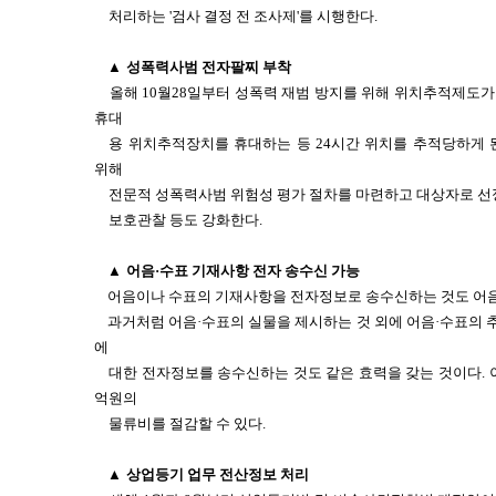
처리하는 '검사 결정 전 조사제'를 시행한다.
▲
성폭력사범 전자팔찌 부착
올해 10월28일부터 성폭력 재범 방지를 위해 위치추적제도
휴대
용 위치추적장치를 휴대하는 등 24시간 위치를 추적당하게 
위해
전문적 성폭력사범 위험성 평가 절차를 마련하고 대상자로 선
보호관찰 등도 강화한다.
▲
어음·수표 기재사항 전자 송수신 가능
어음이나 수표의 기재사항을 전자정보로 송수신하는 것도 어음
과거처럼 어음·수표의 실물을 제시하는 것 외에 어음·수표의
에
대한 전자정보를 송수신하는 것도 같은 효력을 갖는 것이다.
억원의
물류비를 절감할 수 있다.
▲
상업등기 업무 전산정보 처리