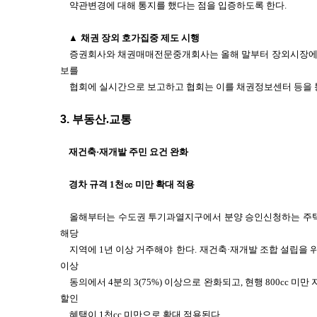
약관변경에 대해 통지를 했다는 점을 입증하도록 한다.
▲
채권 장외 호가집중 제도 시행
증권회사와 채권매매전문중개회사는 올해 말부터 장외시장에
보를
협회에 실시간으로 보고하고 협회는 이를 채권정보센터 등을 
3.
부동산.교통
재건축·재개발 주민 요건 완화
경차 규격 1천㏄ 미만 확대 적용
올해부터는 수도권 투기과열지구에서 분양 승인신청하는 주
해당
지역에 1년 이상 거주해야
한다.
재건축·재개발 조합 설립을 위한
이상
동의에서 4분의 3(75%) 이상으로 완화되고, 현행 800cc 
할인
혜택이 1천cc 미만으로 확대 적용된다.