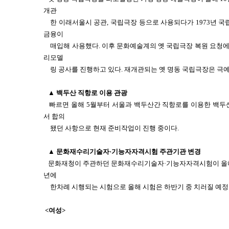
개관
한 이래서울시 공관, 국립극장 등으로 사용되다가 1973년
금융이
매입해 사용했다. 이후 문화예술계의 옛 국립극장 복원 요청에 
리모델
링 공사를 진행하고 있다. 재개관되는 옛 명동 국립극장은 극
▲ 백두산 직항로 이용 관광
빠르면 올해 5월부터 서울과 백두산간 직항로를 이용한 백두
서 합의
됐던 사항으로 현재 준비작업이 진행 중이다.
▲ 문화재수리기술자·기능자자격시험 주관기관 변경
문화재청이 주관하던 문화재수리기술자·기능자자격시험이 올해
년에
한차례 시행되는 시험으로 올해 시험은 하반기 중 치러질 예정
<여성>