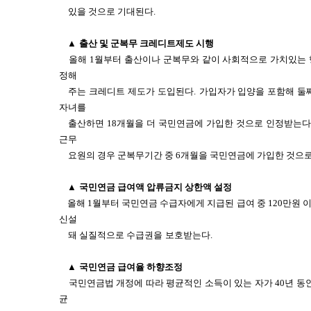
있을 것으로 기대된다.
▲
출산 및 군복무 크레디트제도 시행
올해 1월부터 출산이나 군복무와 같이 사회적으로 가치있는 
정해
주는 크레디트 제도가 도입된다.
가입자가 입양을 포함해 둘째
자녀를
출산하면 18개월을 더 국민연금에 가입한 것으로 인정받는다
근무
요원의 경우 군복무기간 중 6개월을 국민연금에 가입한 것으
▲
국민연금 급여액 압류금지 상한액 설정
올해 1월부터 국민연금 수급자에게 지급된 급여 중 120만원 
신설
돼 실질적으로 수급권을
보호받는다.
▲
국민연금 급여율 하향조정
국민연금법 개정에 따라 평균적인 소득이 있는 자가 40년 동
균