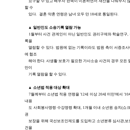
요구할 수 있고 배우자 한쪽이 이혼하면서 재산을 나눠주지 
할 수
있다.
결혼·약혼 연령은 남녀 모두 만 18세로 통일된다.
▲
일반인도 소송기록 열람 가능
1월부터 사건 관계인이 아닌 일반인도 권리구제와 학술연구,
록을
열람할 수 있다.
법원에 없는 기록이라도 법원 측이 서증조사
에 협조
해야 한다. 사생활 보호가 필요한 가사소송 사건의 경우 모든 
만이
기록 열람을 할 수 있다.
▲
소년법 적용 대상 확대
7월께부터 소년법 적용 연령을 '12세 이상 20세 미만'에서 '
내용
도 사회봉사명령·수강명령 확대, 1개월 이내 소년원 송치(쇼크
권
보장을 위해 국선보조인제도를 도입하고 소년분류 심사관,보호
건을