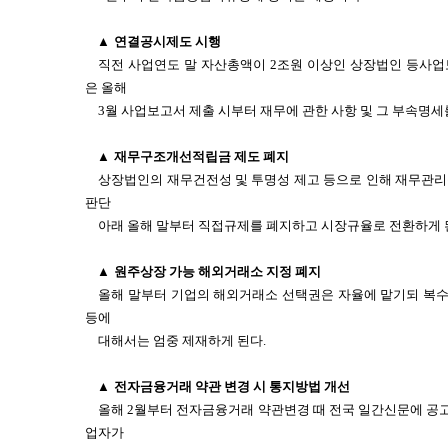
▲
연결공시제도 시행
직전 사업연도 말 자산총액이 2조원 이상인 상장법인 등사업
은 올해
3월 사업보고서 제출 시부터 재무에 관한 사항 및 그 부속명
▲
재무구조개선적립금 제도 폐지
상장법인의 재무건전성 및 투명성 제고 등으로 인해 재무관리
판단
아래 올해 말부터 직접규제를 폐지하고 시장규율로 전환하게 
▲
원주상장 가능 해외거래소 지정 폐지
올해 말부터 기업의 해외거래소 선택권은 자율에 맡기되 복
등에
대해서는 엄중 제재하게 된다.
▲
전자금융거래 약관 변경 시 통지방법 개선
올해 2월부터 전자금융거래 약관변경 때 전국 일간신문에 공
업자가