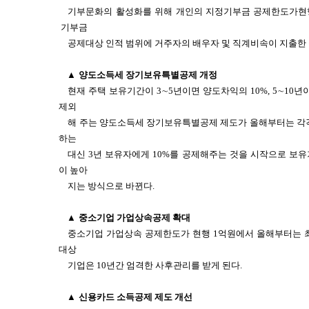
기부문화의 활성화를 위해 개인의 지정기부금 공제한도가현행 
기부금
공제대상 인적 범위에 거주자의 배우자 및 직계비속이 지출한
▲
양도소득세 장기보유특별공제 개정
현재 주택 보유기간이 3∼5년이면 양도차익의 10%, 5∼10년이
제외
해 주는 양도소득세 장기보유특별공제 제도가 올해부터는 각각 
하는
대신 3년 보유자에게 10%를 공제해주는 것을 시작으로 보유
이 높아
지는 방식으로 바뀐다.
▲
중소기업 가업상속공제 확대
중소기업 가업상속 공제한도가 현행 1억원에서 올해부터는 최
대상
기업은 10년간 엄격한 사후관리를 받게 된다.
▲
신용카드 소득공제 제도 개선