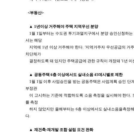
<부동산>
▲
1년이상 거주해야 주택 지역우선 분양
1월 1일부터는 수도권 투기과열지구에서 분양 승인신청하는
서는 해당
지역에 1년 이상 거주해야 한다.
'지역거주자 우선공급의 거주
치단체가
결정하도록 돼 있지만 주택공급에 관한 규칙이 개정돼 '1년 이
▲
공동주택 6층 이상에서도 실내소음 45데시벨로 제한
1월 1일 이후 사업승인을 받는 공동주택은 사업계획 승인 
부장관
이 고시하는 기준에 적합하도록 소음 측정을 실시해야 한다.
를 측정
하지 않았지만 올해부터는 6층 이상에서도 실내소음을측정해 
다.
▲
재건축·재개발 조합 설립 요건 완화