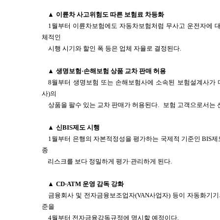
▲
이륜차 사고위험도 따른 보험료 차등화
1월부터 이륜차보험에도 자동차보험처럼 무사고 운전자에 대
체적인
시행 시기와 할인 폭 등은 업체 자율로 결정된다.
▲
생명보험·손해보험 상품 교차 판매 허용
8월부터 생명보험 또는 손해보험사에 소속된 보험설계사가 
사)의
상품을 팔수 있는 교차 판매가 허용된다.
보험 고객으로서는 
▲
신BIS제도 시행
1월부터 은행의 자본적정성을 평가하는 국제적 기준인 BIS제
종
리스크를 보다 정밀하게 평가·관리하게 된다.
▲
CD·ATM 운영 감독 강화
금융회사 및 전자금융보조업자(VAN사업자) 등이 자동화기기의
준을
4월부터 전자금융감독규정에 명시할 예정이다.