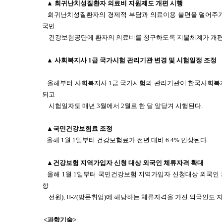
▲ 희귀난치성질환자 의료비 지원제도 개편 시행
희귀난치성질환자의 경제적 부담과 의료이용 불편을 덜어주기 
국민
건강보험공단에 환자의 의료비를 청구하도록 지불체계가 개편,
▲ 사회복지사 1급 국가시험 관리기관 변경 및 시험일정 조정
올해부터 사회복지사 1급 국가시험의 관리기관이 한국사회
되고
시험일자도 매년 3월에서 2월로 한 달 앞당겨 시행된다.
▲국민건강보험료 조정
올해 1월 1일부터 건강보험료가 전년 대비 6.4% 인상된다.
▲건강보험 지역가입자 신청 대상 외국인 체류자격 확대
올해 1월 1일부터 국민건강보험 지역가입자 신청대상 외국인 체류
항
선원), H-2(방문취업)에 해당하는 체류자격을 가진 외국인도
<과학기술>