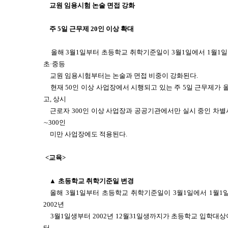
교원 임용시험 논술 면접 강화
주 5일 근무제 20인 이상 확대
올해 3월1일부터 초등학교 취학기준일이 3월1일에서 1월1일
초·중등
교원 임용시험부터는 논술과 면접 비중이 강화된다.
현재 50인 이상 사업장에서 시행되고 있는 주 5일 근무제가 
고, 상시
근로자 300인 이상 사업장과 공공기관에서만 실시 중인 차별
∼300인
미만 사업장에도 적용된다.
<교육>
▲
초등학교 취학기준일 변경
올해 3월1일부터 초등학교 취학기준일이 3월1일에서 1월1
2002년
3월1일생부터 2002년 12월31일생까지가 초등학교 입학대상이
터