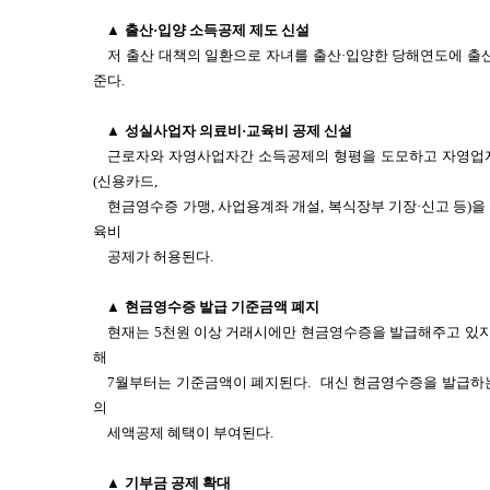
▲
출산·입양 소득공제 제도 신설
저 출산 대책의 일환으로 자녀를 출산·입양한 당해연도에 출산
준다.
▲
성실사업자 의료비·교육비 공제 신설
근로자와 자영사업자간 소득공제의 형평을 도모하고 자영업
(신용카드,
현금영수증 가맹, 사업용계좌 개설, 복식장부 기장·신고 등)
육비
공제가 허용된다.
▲
현금영수증 발급 기준금액 폐지
현재는 5천원 이상 거래시에만 현금영수증을 발급해주고 있
해
7월부터는 기준금액이 폐지된다.
대신 현금영수증을 발급하는
의
세액공제 혜택이 부여된다.
▲
기부금 공제 확대