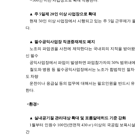
∼300인 미만 사업장으로 확대 적용된다.
▲
주 5일제 20인 이상 사업장으로 확대
현재 50인 이상 사업장에서 시행되고 있는 주 5일 근무제가 
다.
▲
필수공익사업장 직권중재제도 폐지
노조의 파업권을 사전에 제약한다는 국내외의 지적을 받아
신 필수
공익사업장에서 파업이 발생하면 파업참가자의 50% 범위내에
철도와 병원 등 필수공익사업장에서는 노조가 합법적인 절차
도 차량
운전이나 응급실 등의 업무에 대해서는 필요인원을 반드시 유
한다.
<환경>
▲
실내공기질 관리대상 확대 및 포름알데히드 기준 강화
1월부터 인원수 100인(연면적 430㎡) 이상의 국공립 보육시설
간