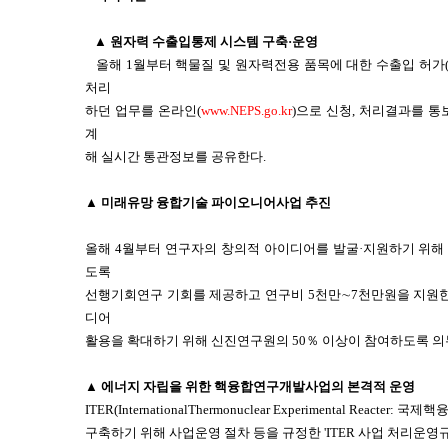
▲ 원자력 수출입통제 시스템 구축·운영
올해 1월부터 핵물질 및 원자력전용 품목에 대한 수출입 허가(
처리
하던 업무를 온라인(
www.NEPS.go.kr
)으로 신청, 처리결과를 통
계
해 실시간 통관정보를 공유한다.
▲ 미래유망 융합기술 파이오니어사업 추진
올해 4월부터 연구자의 창의적 아이디어를 발굴·지원하기 위해
도록
선행기회연구 기회를 제공하고 연구비 5천만∼7천만원을 지원한
디어
활용을 확대하기 위해 신진연구원의 50％ 이상이 참여하도록 의
▲ 에너지 자립을 위한 핵융합연구개발사업의 본격적 운영
ITER(InternationalThermonuclear Experimental Rea
구축하기 위해 사업운영 절차 등을 규정한 'ITER 사업 처리운영