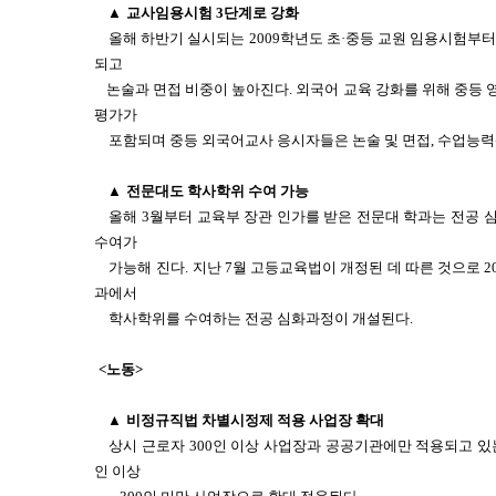
▲
교사임용시험 3단계로 강화
올해 하반기 실시되는 2009학년도 초·중등 교원 임용시험부
되고
논술과 면접 비중이 높아진다. 외국어 교육 강화를 위해 중등
평가가
포함되며 중등 외국어교사 응시자들은 논술 및 면접, 수업능력
▲
전문대도 학사학위 수여 가능
올해 3월부터 교육부 장관 인가를 받은 전문대 학과는 전공
수여가
가능해 진다.
지난 7월 고등교육법이 개정된 데 따른 것으로 20
과에서
학사학위를 수여하는 전공 심화과정이 개설된다.
<노동>
▲
비정규직법 차별시정제 적용 사업장 확대
상시 근로자 300인 이상 사업장과 공공기관에만 적용되고 있
인 이상