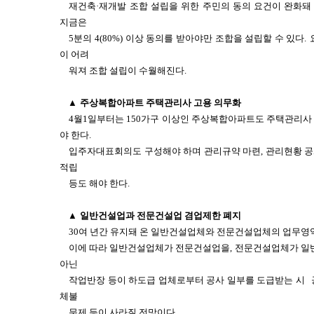
재건축·재개발 조합 설립을 위한 주민의 동의 요건이 완화돼 4
지금은
5분의 4(80%) 이상 동의를 받아야만 조합을 설립할 수 있다.
이 어려
워져 조합 설립이 수월해진다.
▲
주상복합아파트 주택관리사 고용 의무화
4월1일부터는 150가구 이상인 주상복합아파트도 주택관리사
야 한다.
입주자대표회의도 구성해야 하며 관리규약 마련, 관리현황 공개
적립
등도 해야 한다.
▲
일반건설업과 전문건설업 겸업제한 폐지
30여 년간 유지돼 온 일반건설업체와 전문건설업체의 업무영
이에 따라 일반건설업체가 전문건설업을, 전문건설업체가 일반
아닌
작업반장 등이 하도급 업체로부터 공사 일부를 도급받는 시
체불
문제 등이 사라질 전망이다.