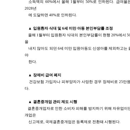
소득액의 60%에서 올해 1월부터 50%로 인하된다.
급여율은
2028년
에 도달하면 40%로 인하된다.
▲
입원환자 식대 및 6세 미만 아동 본인부담률 조정
올해 1월부터 입원환자 식대의 본인부담률이 현행 20%에서 5
을
내지 않아도 되던 6세 미만 입원아동도 신생아를 제외하고는 
야
한다.
▲
장제비 급여 폐지
건강보험 가입자나 피부양자가 사망한 경우 장제비로 25만원
다.
▲
결혼중개업 관리 제도 시행
결혼중개업자로 인한 소비자 피해를 방지하기 위해 자유업이던
개업은
신고제로, 국제결혼중개업은 등록제로 전환돼 시행된다.