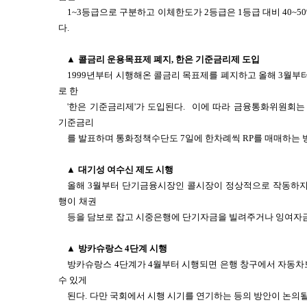
1~3등급으로 구분하고 이체한도가 2등급은 1등급 대비 40~50
다.
▲
콜금리 운용목표제 폐지, 한은 기준금리제 도입
1999년부터 시행해온 콜금리 목표제를 폐지하고 올해 3월부
로 한
'한은 기준금리제'가 도입된다.
이에 따라 금융통화위원회는 
기준금리
를 발표하며 통화정책수단도 7일에 한차례씩 RP를 매매하는 
▲
대기성 여수신 제도 시행
올해 3월부터 단기금융시장인 콜시장이 정상적으로 작동하지 
행이
채권
등을 담보로 잡고 시중은행에 단기자금을 빌려주거나 잉여자금
▲
방카슈랑스 4단계 시행
방카슈랑스 4단계가 4월부터 시행되면 은행 창구에서 자동차
수 있게
된다.
다만 국회에서 시행 시기를 연기하는 등의 방안이 논의