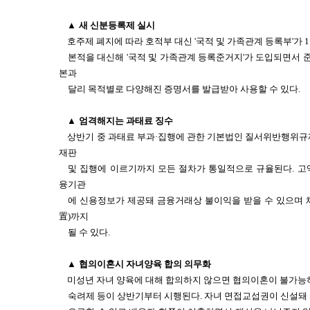
▲
새 신분등록제 실시
호주제 폐지에 따라 호적부 대신 '국적 및 가족관계 등록부'가 
본적을 대신해 '국적 및 가족관계 등록준거지'가 도입되면서
본과
달리 목적별로 다양해진 증명서를 발급받아 사용할 수 있다.
▲
엄격해지는 과태료 징수
상반기 중 과태료 부과·집행에 관한 기본법인 질서위반행위규
재판
및 집행에 이르기까지 모든 절차가 통일적으로 규율된다.
고
융기관
에 신용정보가 제공돼 금융거래상 불이익을 받을 수 있으며 
置)까지
될 수 있다.
▲
협의이혼시 자녀양육 합의 의무화
미성년 자녀 양육에 대해 합의하지 않으면 협의이혼이 불가능하
숙려제 등이 상반기부터 시행된다. 자녀 면접교섭권이 신설돼