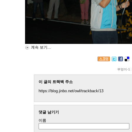
계속 보기...
부엉이-1
이 글의 트랙백 주소
https://blog.jinbo.net/owl/trackback/13
댓글 남기기
이름