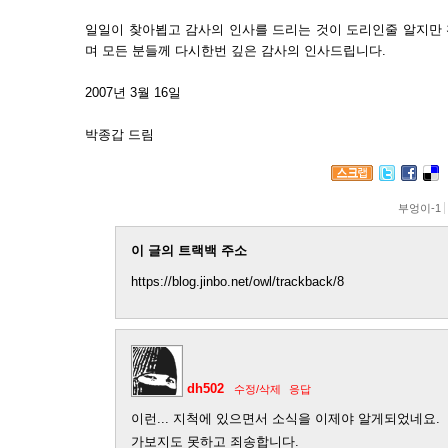
일일이 찾아뵙고 감사의 인사를 드리는 것이 도리인줄 알지만
며 모든 분들께 다시한번 깊은 감사의 인사드립니다.
2007년 3월 16일
박종갑 드림
부엉이-1
이 글의 트랙백 주소
https://blog.jinbo.net/owl/trackback/8
dh502
수정/삭제
응답
이런... 지척에 있으면서 소식을 이제야 알게되었네요.
가보지도 못하고 죄송합니다.