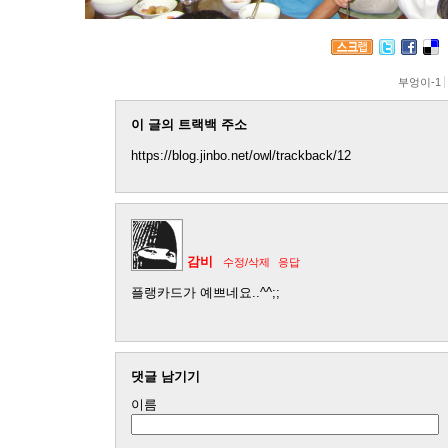
부엉이-1
이 글의 트랙백 주소
https://blog.jinbo.net/owl/trackback/12
감비
수정/삭제
응답
플랭카드가 예쁘네요..^^;;
댓글 남기기
이름