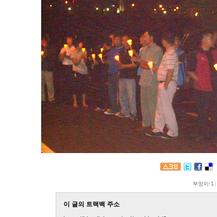
부엉이-1
이 글의 트랙백 주소