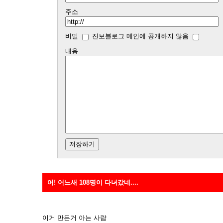
주소
비밀
진보블로그 메인에 공개하지 않음
내용
어! 어느새 108명이 다녀갔네....
이거 만든거 아는 사람