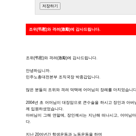
조위(弔慰)와 격려(激勵)에 감사드립니다.
조위(弔慰)와 격려(激勵)에 감사드립니다.
안녕하십니까.
민주노총대전본부 조직국장 박종갑입니다.
많은 분들의 조위와 격려 덕택에 어머님의 장례를 마치었습니다
2004년 초 어머님이 대장암으로 큰수술을 하시고 장인과 아
께 입원하셨었습니다.
아버님이 그해 연말에, 장인께서는 지난해 떠나시고, 어머님마
다.
지난 20여년간 학생운동과 노동운동을 하며