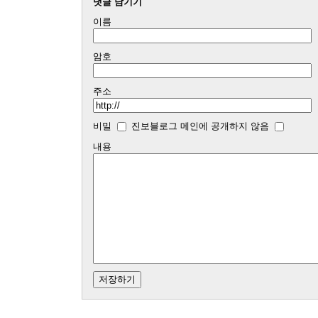
댓글 남기기
이름
암호
주소
비밀
진보블로그 메인에 공개하지 않음
내용