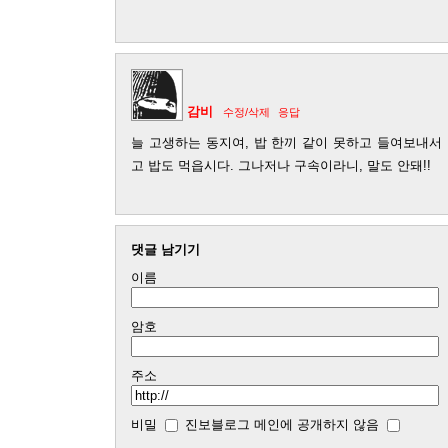
감비
수정/삭제
응답
늘 고생하는 동지여, 밥 한끼 같이 못하고 들여보내서
고 밥도 먹읍시다. 그나저나 구속이라니, 말도 안돼!!
댓글 남기기
이름
암호
주소
비밀
진보블로그 메인에 공개하지 않음