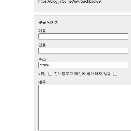
https://blog.jinbo.net/owl/trackback/9
댓글 남기기
이름
암호
주소
비밀
진보블로그 메인에 공개하지 않음
내용