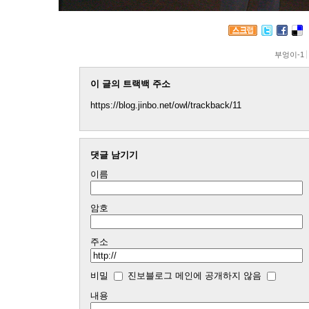
부엉이-1
이 글의 트랙백 주소
https://blog.jinbo.net/owl/trackback/11
댓글 남기기
이름
암호
주소
비밀
진보블로그 메인에 공개하지 않음
내용