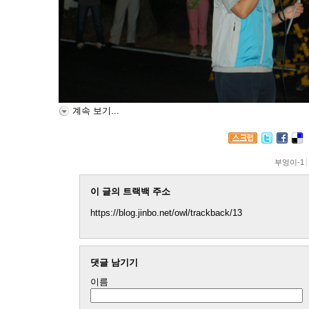
계속 보기...
부엉이-1
이 글의 트랙백 주소
https://blog.jinbo.net/owl/trackback/13
댓글 남기기
이름