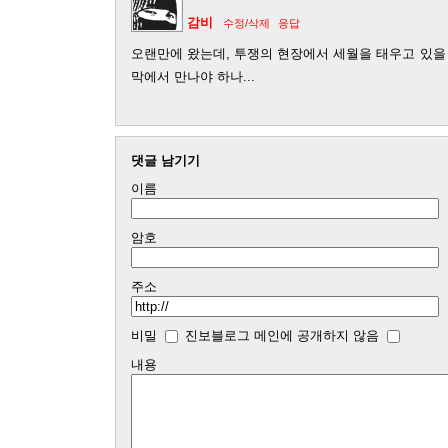
감비
수정/삭제
응답
오랜만에 왔는데, 투쟁의 현장에서 세월을 태우고 있을
막에서 만나야 하나...
댓글 남기기
이름
암호
주소
비밀
진보블로그 메인에 공개하지 않음
내용