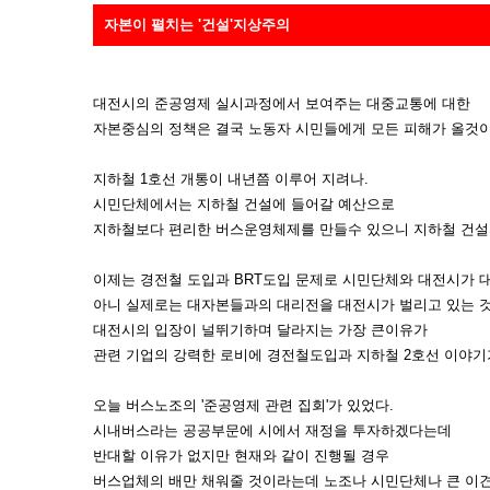
자본이 펼치는 '건설'지상주의
대전시의 준공영제 실시과정에서 보여주는 대중교통에 대한
자본중심의 정책은 결국 노동자 시민들에게 모든 피해가 올것이
지하철 1호선 개통이 내년쯤 이루어 지려나.
시민단체에서는 지하철 건설에 들어갈 예산으로
지하철보다 편리한 버스운영체제를 만들수 있으니 지하철 건설
이제는 경전철 도입과 BRT도입 문제로 시민단체와 대전시가 
아니 실제로는 대자본들과의 대리전을 대전시가 벌리고 있는 것
대전시의 입장이 널뛰기하며 달라지는 가장 큰이유가
관련 기업의 강력한 로비에 경전철도입과 지하철 2호선 이야기
오늘 버스노조의 '준공영제 관련 집회'가 있었다.
시내버스라는 공공부문에 시에서 재정을 투자하겠다는데
반대할 이유가 없지만 현재와 같이 진행될 경우
버스업체의 배만 채워줄 것이라는데 노조나 시민단체나 큰 이견