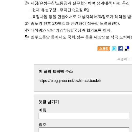
2> 시청/유성구청/노동청과 실무협의하여 생계대책 마련 추진
- 현재 유성구청 - 주차단속요원 6명
- 특정사업 등을 만들어서도 대상자의 50%정도가 혜택을 받
3> 중노위 전후 3자맥각과 관련하여 적극적 노력하겠다.
4> 대책위와 담당 계장/과장/국장과 협의토록 하자.
5> 민주노동당 등에서도 국회,정부 등을 대상으로 적극 노력해
부엉이-1
이 글의 트랙백 주소
https://blog.jinbo.net/owl/trackback/5
댓글 남기기
이름
암호