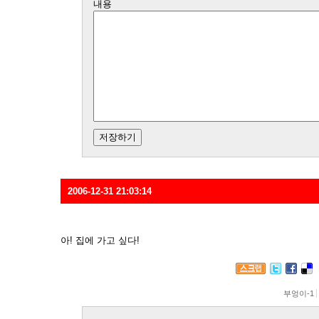
내용
2006-12-31 21:03:14
아! 집에 가고 싶다!
부엉이-1