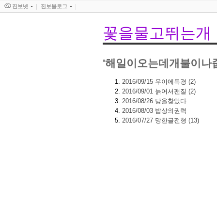
진보넷
진보블로그
꽃을물고뛰는개
'해일이오는데개불이나줍
2016/09/15
우이에독경
(2)
2016/09/01
늙어서팬질
(2)
2016/08/26
당을찾았다
2016/08/03
밥상의권력
2016/07/27
망한글전형
(13)