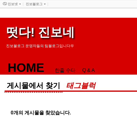
진보넷
진보블로그
떳다! 진보네
진보불로그 운영자들의 팀블로그입니다우
HOME
한줄 수다
Q & A
게시물에서 찾기
태그블럭
0
개의 게시물을 찾았습니다.