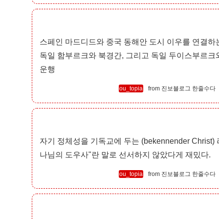
스페인 마드디드와 중국 동해안 도시 이우를 연결하
독일 함부르크와 북경간, 그리고 독일 두이스부르크
운행
ou_topia
진보블로그 한줄수다
자기 정체성을 기독교에 두는 (bekennender Chri
나님의 도우사"란 말로 선서하지 않았다게 재밌다.
ou_topia
진보블로그 한줄수다