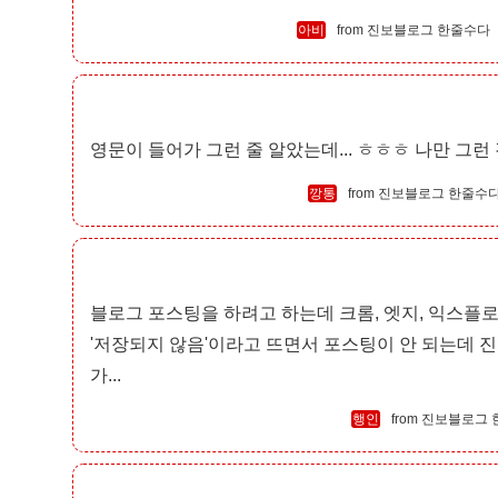
아비
진보블로그 한줄수다
영문이 들어가 그런 줄 알았는데... ㅎㅎㅎ 나만 그런
깡통
진보블로그 한줄수
블로그 포스팅을 하려고 하는데 크롬, 엣지, 익스플로
'저장되지 않음'이라고 뜨면서 포스팅이 안 되는데 진
가...
행인
진보블로그 