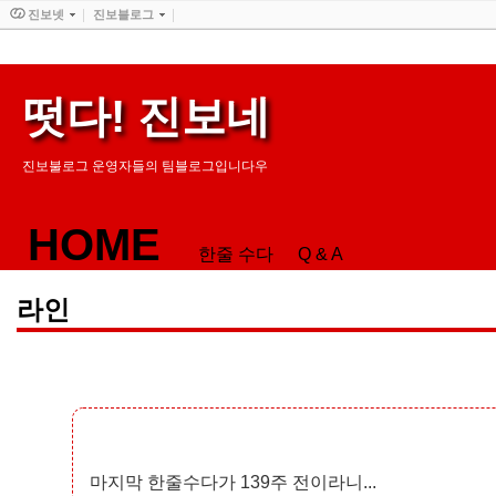
진보넷
진보블로그
떳다! 진보네
진보불로그 운영자들의 팀블로그입니다우
HOME
한줄 수다
Q & A
라인
마지막 한줄수다가 139주 전이라니...