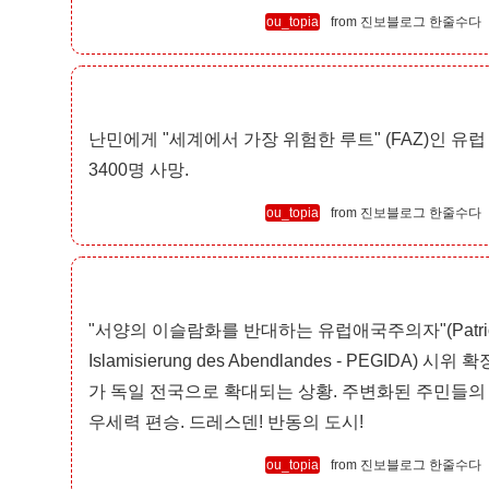
ou_topia
진보블로그 한줄수다
난민에게 "세계에서 가장 위험한 루트" (FAZ)인 
3400명 사망.
ou_topia
진보블로그 한줄수다
"서양의 이슬람화를 반대하는 유럽애국주의자"(Patriotisch
Islamisierung des Abendlandes - PEGIDA
가 독일 전국으로 확대되는 상황. 주변화된 주민들의
우세력 편승. 드레스덴! 반동의 도시!
ou_topia
진보블로그 한줄수다