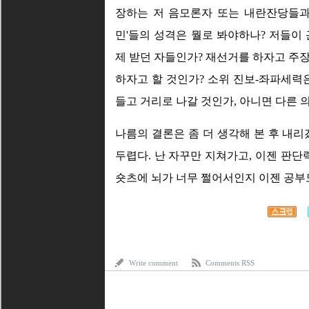
장하는 저 음모론자 또는 내란잔당들과 
민'들의 성격은 뭘로 봐야하나? 저들이
제 받던 자들인가? 재선거를 하자고 주
하자고 할 것인가? 소위 진보-좌파세력
들고 거리로 나갈 것인가, 아니면 다른 
나름의 결론은 좀 더 생각해 본 후 내리
두렵다. 난 자꾸만 지쳐가고, 이젠 판단
숏츠에 뇌가 너무 쩔어서인지 이젠 공부도 
Write comment
Comments RSS