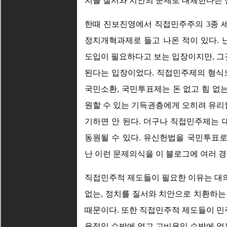
치를 질서와 치안의 문제로 대체한다는 
한때 진보진영에서 직접민주주의 3종 세
정치개혁과제로 들고 나온 적이 있다.
도입이 필요하다고 보는 입장이지만, 
된다는 입장이었다. 직접민주제의 형식으
국민소환, 국민투표제는 돈 없고 힘 없
원할 수 있는 기득권층에게 오히려 유리할
기하면 안 된다. 더구나 직접민주제는
동원될 수 있다. 유신헌법을 국민투표로
난 이런 문제의식을 이 블로그에 여러 경
직접민주적 제도들이 필요한 이유는 대
없는, 정치를 질서와 치안으로 치환하는
때문이다. 또한 직접민주적 제도들이 민주
율적일 수밖에 없고 고비용일 수밖에 없