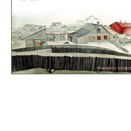
Powered by
진보블