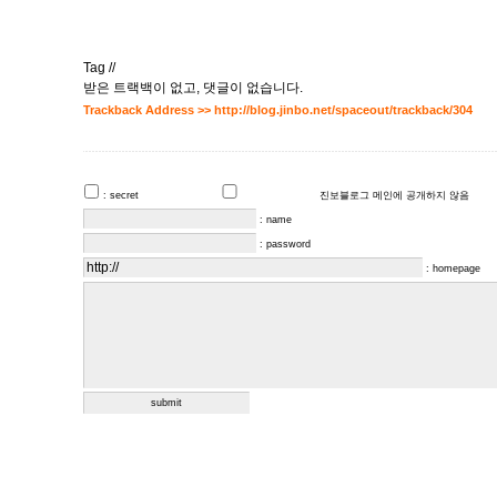
Tag //
받은 트랙백이 없고
,
댓글이 없습니다.
Trackback Address >>
http://blog.jinbo.net/spaceout/trackback/304
: secret
진보블로그 메인에 공개하지 않음
: name
: password
: homepage