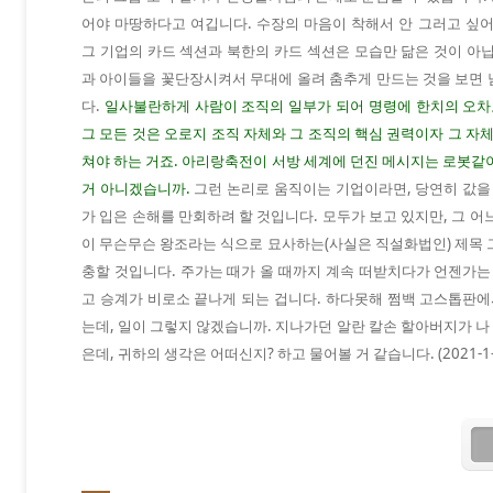
어야 마땅하다고 여깁니다. 수장의 마음이 착해서 안 그러고 싶
그 기업의 카드 섹션과 북한의 카드 섹션은 모습만 닮은 것이 아
과 아이들을 꽃단장시켜서 무대에 올려 춤추게 만드는 것을 보면
다.
일사불란하게 사람이 조직의 일부가 되어 명령에 한치의 오차도
그 모든 것은 오로지 조직 자체와 그 조직의 핵심 권력이자 그 자
쳐야 하는 거죠. 아리랑축전이 서방 세계에 던진 메시지는 로봇같
거 아니겠습니까.
그런 논리로 움직이는 기업이라면, 당연히 값을 
가 입은 손해를 만회하려 할 것입니다. 모두가 보고 있지만, 그 
이 무슨무슨 왕조라는 식으로 묘사하는(사실은 직설화법인) 제목 
충할 것입니다. 주가는 때가 올 때까지 계속 떠받치다가 언젠가는
고 승계가 비로소 끝나게 되는 겁니다. 하다못해 쩜백 고스톱판에
는데, 일이 그렇지 않겠습니까. 지나가던 알란 칼손 할아버지가 나 
은데, 귀하의 생각은 어떠신지? 하고 물어볼 거 같습니다. (2021-1-