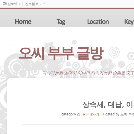
진보넷
진보블로그
오씨 부부 글방
지속가능한 발전이 아니라 지속가능한 순환을 꿈꾸
상속세, 대납, 
category
감놔라 배놔라
| Posted by 오씨 부부 